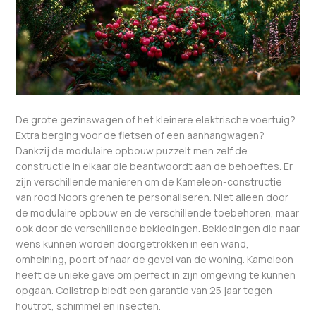
De grote gezinswagen of het kleinere elektrische voertuig?
Extra berging voor de fietsen of een aanhangwagen?
Dankzij de modulaire opbouw puzzelt men zelf de
constructie in elkaar die beantwoordt aan de behoeftes. Er
zijn verschillende manieren om de Kameleon-constructie
van rood Noors grenen te personaliseren. Niet alleen door
de modulaire opbouw en de verschillende toebehoren, maar
ook door de verschillende bekledingen. Bekledingen die naar
wens kunnen worden doorgetrokken in een wand,
omheining, poort of naar de gevel van de woning. Kameleon
heeft de unieke gave om perfect in zijn omgeving te kunnen
opgaan. Collstrop biedt een garantie van 25 jaar tegen
houtrot, schimmel en insecten.