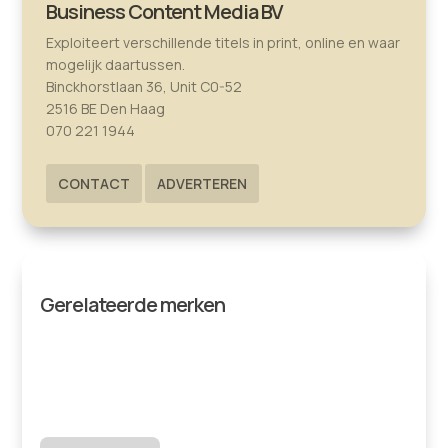
Business Content Media BV
Exploiteert verschillende titels in print, online en waar
mogelijk daartussen.
Binckhorstlaan 36, Unit C0-52
2516 BE Den Haag
070 221 1944
CONTACT
ADVERTEREN
Gerelateerde merken