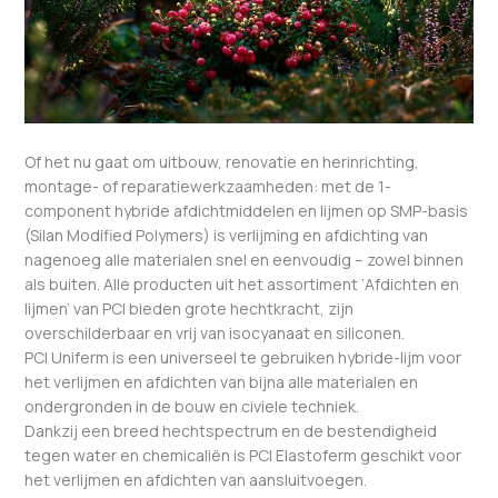
Of het nu gaat om uitbouw, renovatie en herinrichting,
montage- of reparatiewerkzaamheden: met de 1-
component hybride afdichtmiddelen en lijmen op SMP-basis
(Silan Modified Polymers) is verlijming en afdichting van
nagenoeg alle materialen snel en eenvoudig – zowel binnen
als buiten. Alle producten uit het assortiment ‘Afdichten en
lijmen’ van PCI bieden grote hechtkracht, zijn
overschilderbaar en vrij van isocyanaat en siliconen.
PCI Uniferm is een universeel te gebruiken hybride-lijm voor
het verlijmen en afdichten van bijna alle materialen en
ondergronden in de bouw en civiele techniek.
Dankzij een breed hechtspectrum en de bestendigheid
tegen water en chemicaliën is PCI Elastoferm geschikt voor
het verlijmen en afdichten van aansluitvoegen.