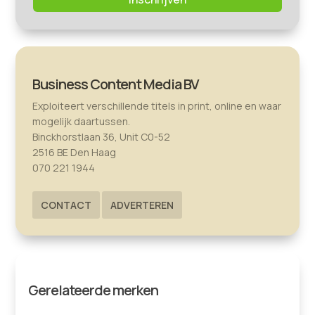
Business Content Media BV
Exploiteert verschillende titels in print, online en waar
mogelijk daartussen.
Binckhorstlaan 36, Unit C0-52
2516 BE Den Haag
070 221 1944
CONTACT
ADVERTEREN
Gerelateerde merken