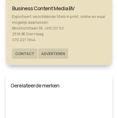
Business Content Media BV
Exploiteert verschillende titels in print, online en waar
mogelijk daartussen.
Binckhorstlaan 36, Unit C0-52
2516 BE Den Haag
070 221 1944
CONTACT
ADVERTEREN
Gerelateerde merken