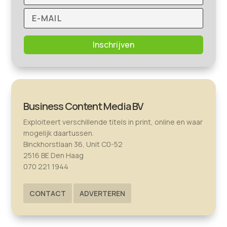
Inschrijven
Business Content Media BV
Exploiteert verschillende titels in print, online en waar
mogelijk daartussen.
Binckhorstlaan 36, Unit C0-52
2516 BE Den Haag
070 221 1944
CONTACT
ADVERTEREN