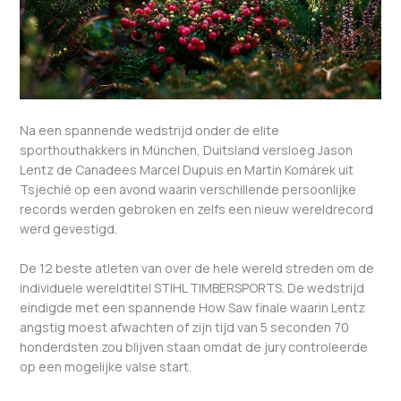
Na een spannende wedstrijd onder de elite
sporthouthakkers in München, Duitsland versloeg Jason
Lentz de Canadees Marcel Dupuis en Martin Komárek uit
Tsjechië op een avond waarin verschillende persoonlijke
records werden gebroken en zelfs een nieuw wereldrecord
werd gevestigd.
De 12 beste atleten van over de hele wereld streden om de
individuele wereldtitel STIHL TIMBERSPORTS. De wedstrijd
eindigde met een spannende How Saw finale waarin Lentz
angstig moest afwachten of zijn tijd van 5 seconden 70
honderdsten zou blijven staan omdat de jury controleerde
op een mogelijke valse start.