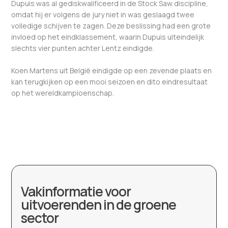
Dupuis was al gediskwalificeerd in de Stock Saw discipline,
omdat hij er volgens de jury niet in was geslaagd twee
volledige schijven te zagen. Deze beslissing had een grote
invloed op het eindklassement, waarin Dupuis uiteindelijk
slechts vier punten achter Lentz eindigde.
Koen Martens uit België eindigde op een zevende plaats en
kan terugkijken op een mooi seizoen en dito eindresultaat
op het wereldkampioenschap.
Vakinformatie voor
uitvoerenden in de groene
sector