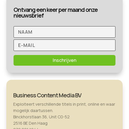
Ontvang een keer per maand onze
nieuwsbrief
Inschrijven
Business Content Media BV
Exploiteert verschillende titels in print, online en waar
mogelijk daartussen.
Binckhorstlaan 36, Unit C0-52
2516 BE Den Haag