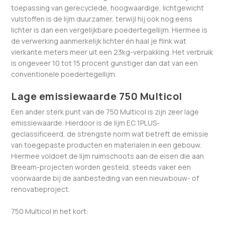
toepassing van gerecyclede, hoogwaardige, lichtgewicht
vulstoffen is de lijm duurzamer, terwijl hij ook nog eens
lichter is dan een vergelijkbare poedertegellijm. Hiermee is
de verwerking aanmerkelijk lichter én haal je flink wat
vierkante meters meer uit een 23kg-verpakking. Het verbruik
is ongeveer 10 tot 15 procent gunstiger dan dat van een
conventionele poedertegellijm.
Lage emissiewaarde 750 Multicol
Een ander sterk punt van de 750 Multicol is zijn zeer lage
emissiewaarde. Hierdoor is de lijm EC 1PLUS-
geclassificeerd, de strengste norm wat betreft de emissie
van toegepaste producten en materialen in een gebouw.
Hiermee voldoet de lijm ruimschoots aan de eisen die aan
Breeam-projecten worden gesteld, steeds vaker een
voorwaarde bij de aanbesteding van een nieuwbouw- of
renovatieproject.
750 Multicol in het kort: