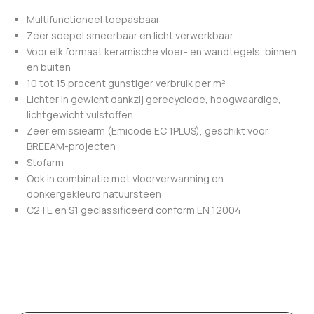
Multifunctioneel toepasbaar
Zeer soepel smeerbaar en licht verwerkbaar
Voor elk formaat keramische vloer- en wandtegels, binnen
en buiten
10 tot 15 procent gunstiger verbruik per m²
Lichter in gewicht dankzij gerecyclede, hoogwaardige,
lichtgewicht vulstoffen
Zeer emissiearm (Emicode EC 1PLUS), geschikt voor
BREEAM-projecten
Stofarm
Ook in combinatie met vloerverwarming en
donkergekleurd natuursteen
C2TE en S1 geclassificeerd conform EN 12004