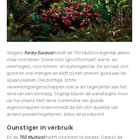
Volgens
Forbo Eurocol
beidt de 750 Multicol eigenlijk alleen
maar voordelen. Zowel voor (grootformaat) wand- als
vloertegels, voor binnen- en buitengebruik. De lijm laat zich
goed en snel mengen en blijft bij het smeren goed aan de
spaan plakken. Die prettige, lichte
verwerkingseigenschappen voel je als tegelzetter aan het
eind van een werkdag. Tegelijk blijven de wandtegels mooi
op hun plaats. Met deze combinatie van goede
eigenschappen onderscheidt de lijm zich duidelijk van
andere poedertegellijmen, aldus de producent.
Gunstiger in verbruik
En de
750 Multicol
heeft nog meer te bieden. Dankzij de