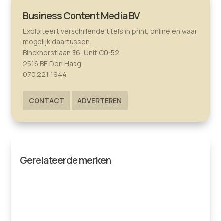
Business Content Media BV
Exploiteert verschillende titels in print, online en waar
mogelijk daartussen.
Binckhorstlaan 36, Unit C0-52
2516 BE Den Haag
070 221 1944
CONTACT
ADVERTEREN
Gerelateerde merken