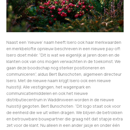
Naast een ‘nieuwe’ naam heeft Isero ook haar merkwaarden
en merkbelofte opnieuw beschreven in een nieuwe pay-off:
Isero doet méér. “Dit is wat we eigenlijk al jaren doen en de
klanten ook van ons mogen verwachten in de toekomst. We
gaan deze boodschap nog sterker positioneren en
communiceren”, aldus Bert Bunschoten, algemeen directeur
Isero. Met de nieuwe naam krijgt Isero ook een nieuwe
huisstijl. Alle vestigingen, het wagenpark en
communicatiemiddelen en ook het nieuwe
distributiecentrum in Waddinxveen worden in de nieuwe
huisstijl gegoten. Bert Bunschoten: “Dit logo staat ook voor
de eenheid die we uit willen dragen. We blijven de betrokken
en betrouwbare bouwpartner die graag nét dat stapje extra
zet voor de klant. Nu alleen in een ander jasje en onder één