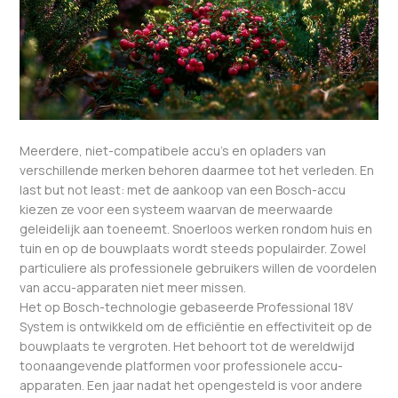
Meerdere, niet-compatibele accu’s en opladers van
verschillende merken behoren daarmee tot het verleden. En
last but not least: met de aankoop van een Bosch-accu
kiezen ze voor een systeem waarvan de meerwaarde
geleidelijk aan toeneemt. Snoerloos werken rondom huis en
tuin en op de bouwplaats wordt steeds populairder. Zowel
particuliere als professionele gebruikers willen de voordelen
van accu-apparaten niet meer missen.
Het op Bosch-technologie gebaseerde Professional 18V
System is ontwikkeld om de efficiëntie en effectiviteit op de
bouwplaats te vergroten. Het behoort tot de wereldwijd
toonaangevende platformen voor professionele accu-
apparaten. Een jaar nadat het opengesteld is voor andere