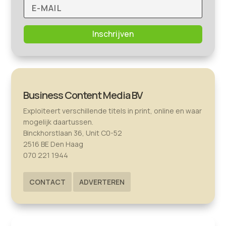
Inschrijven
Business Content Media BV
Exploiteert verschillende titels in print, online en waar
mogelijk daartussen.
Binckhorstlaan 36, Unit C0-52
2516 BE Den Haag
070 221 1944
CONTACT
ADVERTEREN