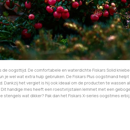
ens de oogsttijd. De comfortabele en waterdichte Fiskars Solid knieb
 je wel wat extra hulp gebruiken. De Fiskars Plus oogstmand helpt j
nkzij het vergiet is hij ook ideaal om de producten te wassen als j
 Dit handige mes heeft een roestvrijstalen lemmet met een gebogen
de stengels wat dikker? Pak dan het Fiskars X-series oogstmes erbij