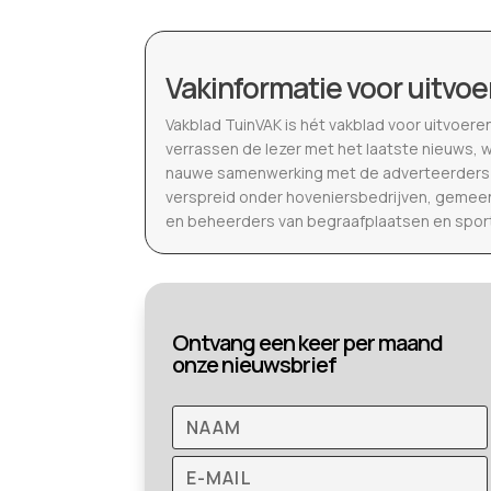
Vakinformatie voor uitvoe
Vakblad TuinVAK is hét vakblad voor uitvoere
verrassen de lezer met het laatste nieuws, 
nauwe samenwerking met de adverteerders b
verspreid onder hoveniersbedrijven, gemeen
en beheerders van begraafplaatsen en spor
Ontvang een keer per maand
onze nieuwsbrief