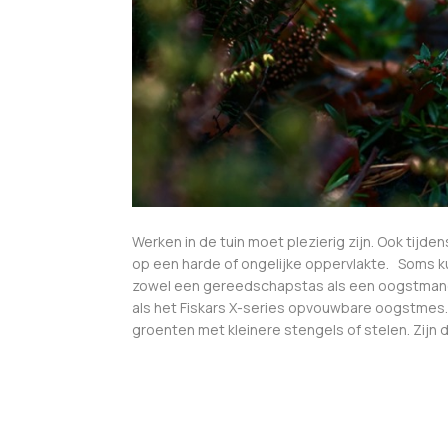
Werken in de tuin moet plezierig zijn. Ook tijd
op een harde of ongelijke oppervlakte. Soms kun
zowel een gereedschapstas als een oogstmand. Da
als het Fiskars X-series opvouwbare oogstmes.
groenten met kleinere stengels of stelen. Zijn 