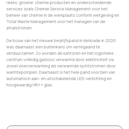
reeks ‘groene’ chemie producten en onderscheidende
services zoals Chemie Service Management voor het
beheer van chemie in de werkplaats conform wetgeving en
Total Waste Management voor het managen van de
afvalstromen.
De bouw van het nieuwe bedrijfspand in Kerkrade in 2020
was daarnaast een buitenkans om verregaand te
verduurzamen. Zo worden de kantoren en het logistieke
centrum volledig gasloos verwarmd door elektriciteit via
zowel vloerverwarming als verwarmde luchtstromen door
warmtepompen. Daarnaast is het hele pand voorzien van
automatisch aan- en uitschakelende LED-verlichting en
hoogwaardig HR++ glas.