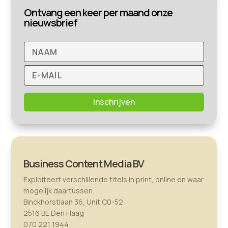
Ontvang een keer per maand onze
nieuwsbrief
Inschrijven
Business Content Media BV
Exploiteert verschillende titels in print, online en waar
mogelijk daartussen.
Binckhorstlaan 36, Unit C0-52
2516 BE Den Haag
070 221 1944