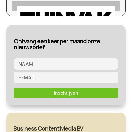
Ontvang een keer per maand onze
nieuwsbrief
Inschrijven
Business Content Media BV