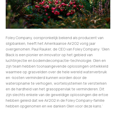
Foley Company, oorspronkelijk bekend als producent van
slijpbanken, heeft het Amerikaanse Air2G2 vorig jaar
overgenomen. Paul Rauker, de CEO van Foley Company: ‘Glen
Black is een pionier en innovator op het gebied van
luchtinjectie en bodemdecompactie-technologie. Glen en
zijn team hebben toonaangevende oplossingen ontwikkeld
waarmee op grasvelden over de hele wereld waterverbruik
en -kosten verminderd kunnen worden door de
wateropname te verhogen, wortelsystemen te versterken
en de hardheid van het grasoppervlak te verminderen. Dit
zijn slechts enkele van de geweldige oplossingen die ertoe
hebben geleid dat we Air2G2 in de Foley Company-familie
hebben opgenomen en we danken Glen voor deze kans.’