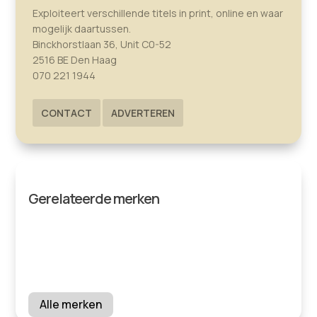
Exploiteert verschillende titels in print, online en waar
mogelijk daartussen.
Binckhorstlaan 36, Unit C0-52
2516 BE Den Haag
070 221 1944
CONTACT
ADVERTEREN
Gerelateerde merken
Alle merken