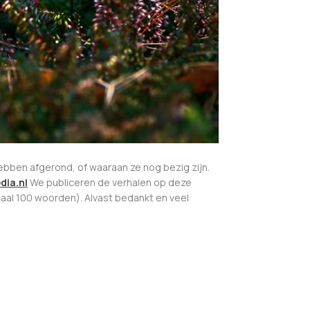
bben afgerond, of waaraan ze nog bezig zijn.
dia.nl
We publiceren de verhalen op deze
imaal 100 woorden). Alvast bedankt en veel