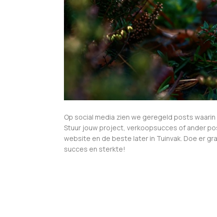
Op social media zien we geregeld posts waarin
Stuur jouw project, verkoopsucces of ander pos
website en de beste later in Tuinvak. Doe er gr
succes en sterkte!