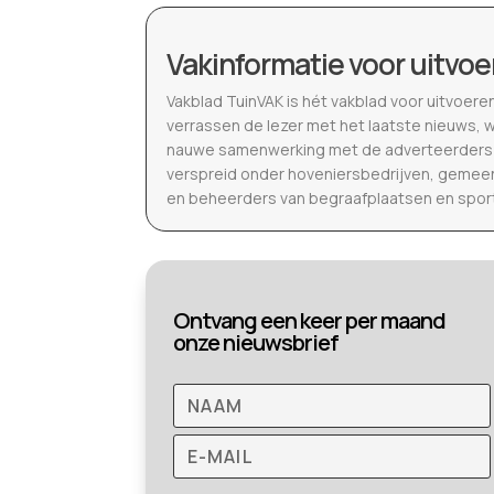
Vakinformatie voor uitvoe
Vakblad TuinVAK is hét vakblad voor uitvoere
verrassen de lezer met het laatste nieuws, 
nauwe samenwerking met de adverteerders b
verspreid onder hoveniersbedrijven, gemeen
en beheerders van begraafplaatsen en spor
Ontvang een keer per maand
onze nieuwsbrief