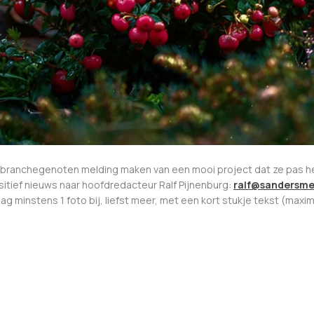
 branchegenoten melding maken van een mooi project dat ze pas he
itief nieuws naar hoofdredacteur Ralf Pijnenburg:
ralf@sandersme
aag minstens 1 foto bij, liefst meer, met een kort stukje tekst (max