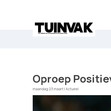
Oproep Positie
maandag 23 maart
|
Actueel