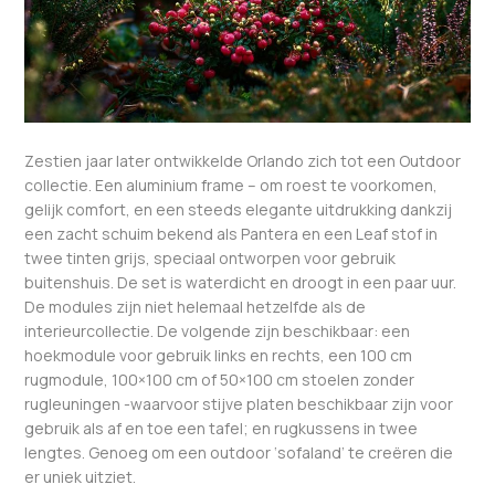
Zestien jaar later ontwikkelde Orlando zich tot een Outdoor
collectie. Een aluminium frame – om roest te voorkomen,
gelijk comfort, en een steeds elegante uitdrukking dankzij
een zacht schuim bekend als Pantera en een Leaf stof in
twee tinten grijs, speciaal ontworpen voor gebruik
buitenshuis. De set is waterdicht en droogt in een paar uur.
De modules zijn niet helemaal hetzelfde als de
interieurcollectie. De volgende zijn beschikbaar: een
hoekmodule voor gebruik links en rechts, een 100 cm
rugmodule, 100×100 cm of 50×100 cm stoelen zonder
rugleuningen -waarvoor stijve platen beschikbaar zijn voor
gebruik als af en toe een tafel; en rugkussens in twee
lengtes. Genoeg om een outdoor ‘sofaland’ te creëren die
er uniek uitziet.