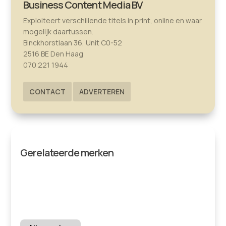
Business Content Media BV
Exploiteert verschillende titels in print, online en waar
mogelijk daartussen.
Binckhorstlaan 36, Unit C0-52
2516 BE Den Haag
070 221 1944
CONTACT
ADVERTEREN
Gerelateerde merken