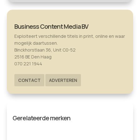
Business Content Media BV
Exploiteert verschillende titels in print, online en waar
mogelijk daartussen.
Binckhorstlaan 36, Unit C0-52
2516 BE Den Haag
070 221 1944
CONTACT
ADVERTEREN
Gerelateerde merken