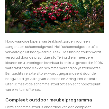
Hoogwaardige lopers van teakhout zorgen voor een
aangenaam schommelgevoel. Het ‘schommelgedeelte’ is
vervaardigd uit hoogwaardig Teak. De finishing touch wordt
verzorgd door de prachtige stoffering die in meerdere
kleuren en uitvoeringen leverbaar is en is uitgevoerd in 100%
waterafstotend vlek en schimmelwerend polyesterweefsel.
Een zachte relaxte zitplek wordt gegarandeerd door de
hoogwaardige vulling van kussens en zitting. Het delicate
uiterlijk maakt de schommelstoel tot een echt hoogtepunt
van elke tuin of terras.
Compleet outdoor meubelprogramma
Deze schommelstoel is onderdeel van een compleet