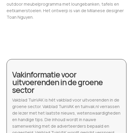
outdoor meubelprogramma met loungebanken, tafels en
eetkamerstoelen. Het ontwerp is van de Milanese designer
Toan Nguyen.
Vakinformatie voor
uitvoerenden in de groene
sector
Vakblad TuinVAK is hét vakblad voor uitvoerenden in de
groene sector. Vakblad TuinVAK en tuinvak.nl verrassen
de lezer met het laatste nieuws, wetenswaardigheden
en handige tips. Die inhoud wordt in nauwe
samenwerking met de adverteerders bepaald en
opgesteld. Vakblad TuinVAK wordt gericht verspreid