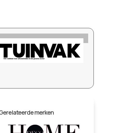
Gerelateerde merken