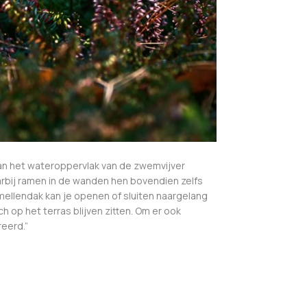
an het wateroppervlak van de zwemvijver
arbij ramen in de wanden hen bovendien zelfs
mellendak kan je openen of sluiten naargelang
h op het terras blijven zitten. Om er ook
eerd.”