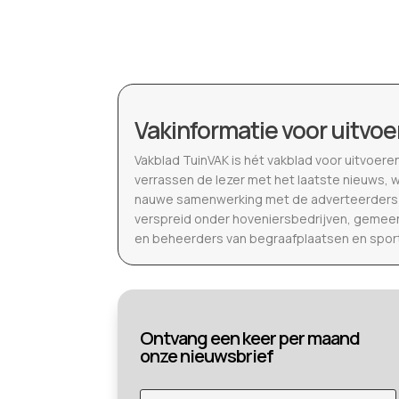
Vakinformatie voor uitvoe
Vakblad TuinVAK is hét vakblad voor uitvoere
verrassen de lezer met het laatste nieuws, 
nauwe samenwerking met de adverteerders b
verspreid onder hoveniersbedrijven, gemeen
en beheerders van begraafplaatsen en spor
Ontvang een keer per maand
onze nieuwsbrief