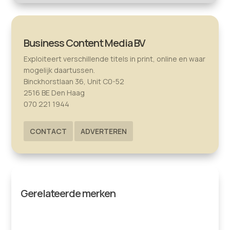
Business Content Media BV
Exploiteert verschillende titels in print, online en waar
mogelijk daartussen.
Binckhorstlaan 36, Unit C0-52
2516 BE Den Haag
070 221 1944
CONTACT
ADVERTEREN
Gerelateerde merken