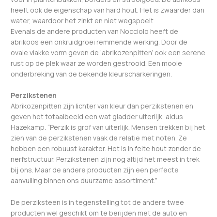
heeft ook de eigenschap van hard hout. Het is zwaarder dan
water, waardoor het zinkt en niet wegspoelt.
Evenals de andere producten van Nocciolo heeft de
abrikoos een onkruidgroei remmende werking. Door de
ovale vlakke vorm geven de ‘abrikozenpitten’ ook een serene
rust op de plek waar ze worden gestrooid. Een mooie
onderbreking van de bekende kleurscharkeringen.
Perzikstenen
Abrikozenpitten zijn lichter van kleur dan perzikstenen en
geven het totaalbeeld een wat gladder uiterlijk, aldus
Hazekamp. “Perzik is grof van uiterlijk. Mensen trekken bij het
zien van de perzikstenen vaak de relatie met noten. Ze
hebben een robuust karakter. Het is in feite hout zonder de
nerfstructuur. Perzikstenen zijn nog altijd het meest in trek
bij ons. Maar de andere producten zijn een perfecte
aanvulling binnen ons duurzame assortiment.”
De perziksteen is in tegenstelling tot de andere twee
producten wel geschikt om te berijden met de auto en