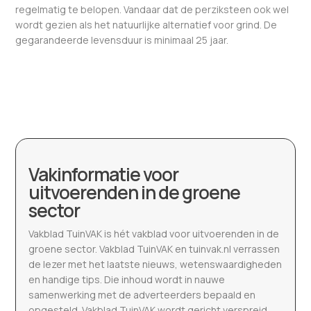
regelmatig te belopen. Vandaar dat de perziksteen ook wel
wordt gezien als het natuurlijke alternatief voor grind. De
gegarandeerde levensduur is minimaal 25 jaar.
Vakinformatie voor
uitvoerenden in de groene
sector
Vakblad TuinVAK is hét vakblad voor uitvoerenden in de
groene sector. Vakblad TuinVAK en tuinvak.nl verrassen
de lezer met het laatste nieuws, wetenswaardigheden
en handige tips. Die inhoud wordt in nauwe
samenwerking met de adverteerders bepaald en
opgesteld. Vakblad TuinVAK wordt gericht verspreid