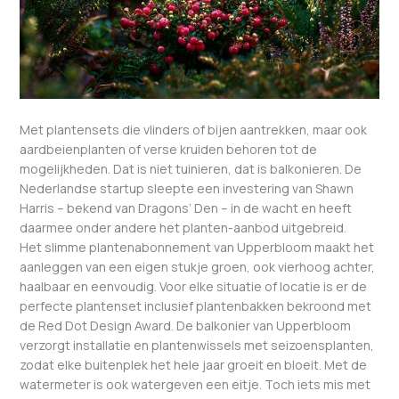
Met plantensets die vlinders of bijen aantrekken, maar ook
aardbeienplanten of verse kruiden behoren tot de
mogelijkheden. Dat is niet tuinieren, dat is balkonieren. De
Nederlandse startup sleepte een investering van Shawn
Harris – bekend van Dragons’ Den – in de wacht en heeft
daarmee onder andere het planten-aanbod uitgebreid.
Het slimme plantenabonnement van Upperbloom maakt het
aanleggen van een eigen stukje groen, ook vierhoog achter,
haalbaar en eenvoudig. Voor elke situatie of locatie is er de
perfecte plantenset inclusief plantenbakken bekroond met
de Red Dot Design Award. De balkonier van Upperbloom
verzorgt installatie en plantenwissels met seizoensplanten,
zodat elke buitenplek het hele jaar groeit en bloeit. Met de
watermeter is ook watergeven een eitje. Toch iets mis met