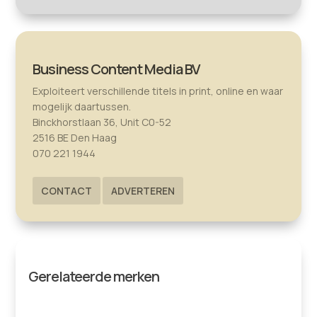
Business Content Media BV
Exploiteert verschillende titels in print, online en waar
mogelijk daartussen.
Binckhorstlaan 36, Unit C0-52
2516 BE Den Haag
070 221 1944
CONTACT
ADVERTEREN
Gerelateerde merken