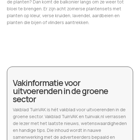
de planten? Dan komt de balkonier langs om ze weer tot
bloei te brengen. Er zijn acht zomerse plantensets met
planten op kleur, verse kruiden, lavendel, aardbeien en
planten die bijen of vlinders aantrekken.
Vakinformatie voor
uitvoerenden in de groene
sector
Vakblad TuinVAK is hét vakblad voor uitvoerenden in de
groene sector. Vakblad TuinVAK en tuinvak.nl verrassen
de lezer met het laatste nieuws, wetenswaardigheden
en handige tips. Die inhoud wordt in nauwe
samenwerking met de adverteerders bepaald en