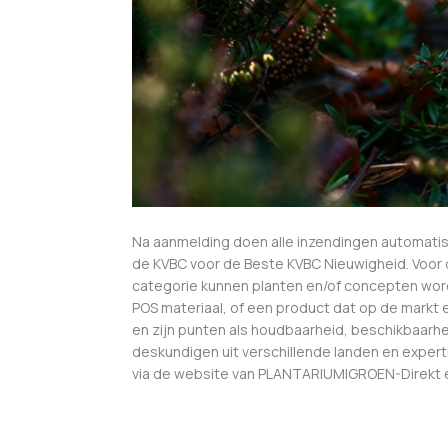
Na aanmelding doen alle inzendingen automatis
de KVBC voor de Beste KVBC Nieuwigheid. Voor
categorie kunnen planten en/of concepten word
POS materiaal, of een product dat op de markt e
en zijn punten als houdbaarheid, beschikbaarh
deskundigen uit verschillende landen en exper
via de website van PLANTARIUM|GROEN-Direkt e