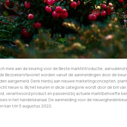
ch mee aan de keuring voor de Beste marktintroductie, aanvullend
 de Bezoekersfavoriet worden vanuit de aanmeldingen door de beur
en aangemeld. Denk hierbij aan nieuwe marketingconcepten, plante
cht nieuw is. Bij het keuren in deze categorie wordt door de bril v
eid, verantwoord product en passend bij actuele marktbehoefte bel
tises in het handelskanaal. De aanmelding voor de nieuwighedenke
n kan t/m 5 augustus 2022.