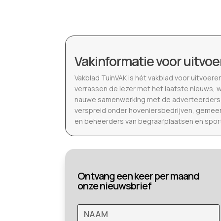
Vakinformatie voor uitvoe
Vakblad TuinVAK is hét vakblad voor uitvoere
verrassen de lezer met het laatste nieuws, 
nauwe samenwerking met de adverteerders b
verspreid onder hoveniersbedrijven, gemeen
en beheerders van begraafplaatsen en spor
Ontvang een keer per maand
onze nieuwsbrief