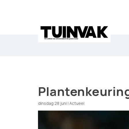
Plantenkeuring
dinsdag 28 juni
|
Actueel