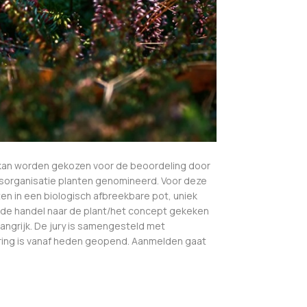
 kan worden gekozen voor de beoordeling door
sorganisatie planten genomineerd. Voor deze
n in een biologisch afbreekbare pot, uniek
an de handel naar de plant/het concept gekeken
angrijk. De jury is samengesteld met
uring is vanaf heden geopend. Aanmelden gaat