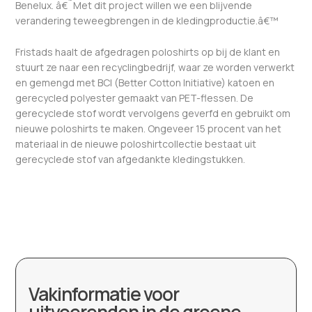
Benelux. â€˜Met dit project willen we een blijvende
verandering teweegbrengen in de kledingproductie.â€™
Fristads haalt de afgedragen poloshirts op bij de klant en
stuurt ze naar een recyclingbedrijf, waar ze worden verwerkt
en gemengd met BCI (Better Cotton Initiative) katoen en
gerecycled polyester gemaakt van PET-flessen. De
gerecyclede stof wordt vervolgens geverfd en gebruikt om
nieuwe poloshirts te maken. Ongeveer 15 procent van het
materiaal in de nieuwe poloshirtcollectie bestaat uit
gerecyclede stof van afgedankte kledingstukken.
Vakinformatie voor
uitvoerenden in de groene