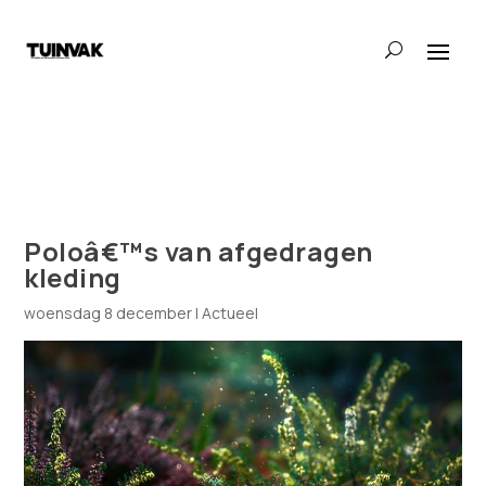
Poloâ€™s van afgedragen
kleding
woensdag 8 december
|
Actueel