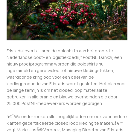
Fristads levert al jaren de poloshirts aan het grootste
Nederlandse post- en logistiekbedrijf PostNL. Dankzij een
nieuw proefprogramma worden die poloshirts nu
ingezameld en gerecycled tot nieuwe kledingstukken,
waardoor de kringloop voor een deel van de
kledingproductie van Fristads wordt gesloten. Het plan voor
de lange termijn is om het closed loop materiaal te
gebruiken in alle oranje en blauwe overhemden die door
25.000 PostNL-medewerkers worden gedragen.
â€˜We onderzoeken alle mogelijkheden om ook voor andere
klanten gecertificeerde closed loop kleding te maken,â€™
zegt Marie-JosÃ© Verbeek, Managing Director van Fristads