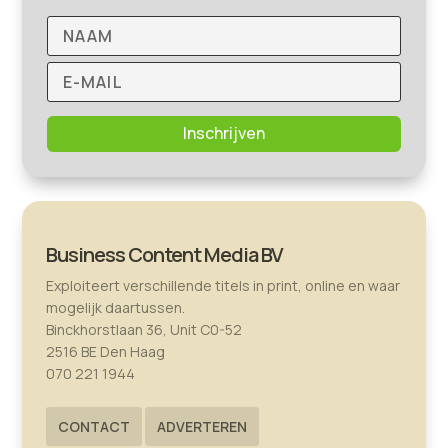
Inschrijven
Business Content Media BV
Exploiteert verschillende titels in print, online en waar
mogelijk daartussen.
Binckhorstlaan 36, Unit C0-52
2516 BE Den Haag
070 221 1944
CONTACT
ADVERTEREN