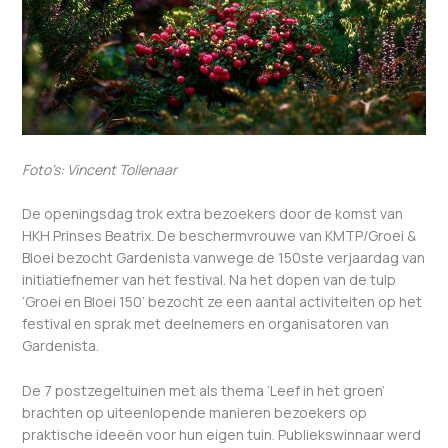
Foto’s: Vincent Tollenaar
De openingsdag trok extra bezoekers door de komst van
HKH Prinses Beatrix. De beschermvrouwe van KMTP/Groei &
Bloei bezocht Gardenista vanwege de 150ste verjaardag van
initiatiefnemer van het festival. Na het dopen van de tulp
‘Groei en Bloei 150’ bezocht ze een aantal activiteiten op het
festival en sprak met deelnemers en organisatoren van
Gardenista.
De 7 postzegeltuinen met als thema ‘Leef in het groen’
brachten op uiteenlopende manieren bezoekers op
praktische ideeën voor hun eigen tuin. Publiekswinnaar werd