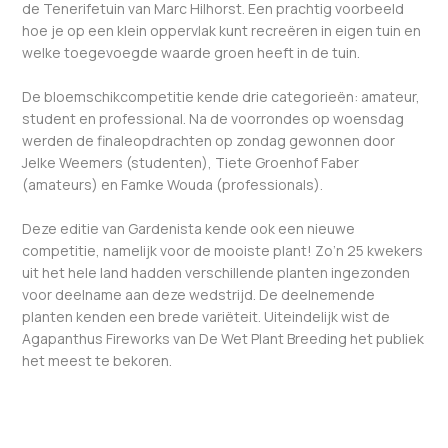
de Tenerifetuin van Marc Hilhorst. Een prachtig voorbeeld
hoe je op een klein oppervlak kunt recreëren in eigen tuin en
welke toegevoegde waarde groen heeft in de tuin.
De bloemschikcompetitie kende drie categorieën: amateur,
student en professional. Na de voorrondes op woensdag
werden de finaleopdrachten op zondag gewonnen door
Jelke Weemers (studenten), Tiete Groenhof Faber
(amateurs) en Famke Wouda (professionals).
Deze editie van Gardenista kende ook een nieuwe
competitie, namelijk voor de mooiste plant! Zo’n 25 kwekers
uit het hele land hadden verschillende planten ingezonden
voor deelname aan deze wedstrijd. De deelnemende
planten kenden een brede variëteit. Uiteindelijk wist de
Agapanthus Fireworks van De Wet Plant Breeding het publiek
het meest te bekoren.