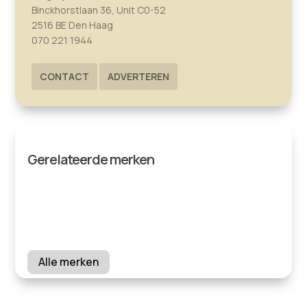
Binckhorstlaan 36, Unit C0-52
2516 BE Den Haag
070 221 1944
CONTACT
ADVERTEREN
Gerelateerde merken
Alle merken