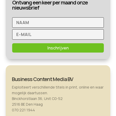
Ontvang een keer per maand onze
nieuwsbrief
Inschrijven
Business Content Media BV
Exploiteert verschillende titels in print, online en waar
mogelijk daartussen.
Binckhorstlaan 36, Unit C0-52
2516 BE Den Haag
070 221 1944