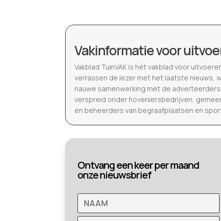
Vakinformatie voor uitvoe
Vakblad TuinVAK is hét vakblad voor uitvoere
verrassen de lezer met het laatste nieuws, 
nauwe samenwerking met de adverteerders b
verspreid onder hoveniersbedrijven, gemeen
en beheerders van begraafplaatsen en spor
Ontvang een keer per maand
onze nieuwsbrief