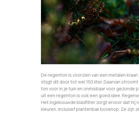
De regenton is voorzien van een metalen kraan 
stijgt dit door tot wel 150 liter. Daarvan stroo
ton voor in je tuin en onmisbaar voor gezonde 
uit een regenton is ook een goed idee. Regenwat
Het ingebouwde bladfilter zorgt ervoor dat hij 
kleuren. Inclusief plantenbak bovenop. Ze zijn