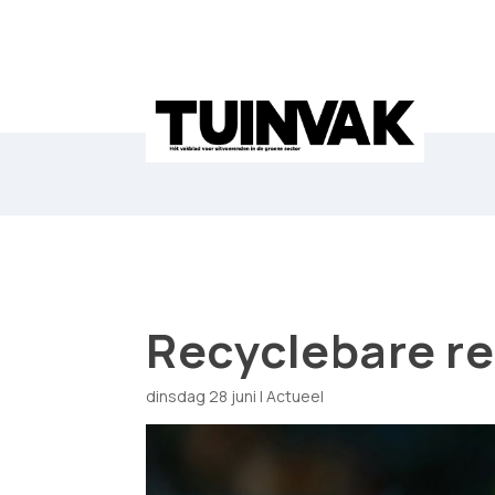
Recyclebare r
dinsdag 28 juni
|
Actueel