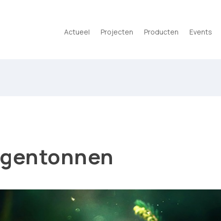
Actueel
Projecten
Producten
Events
egentonnen