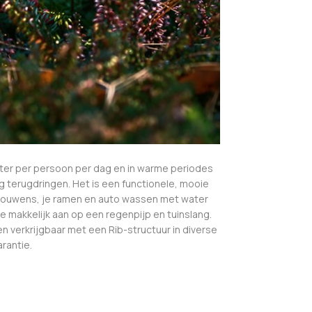
ater per persoon per dag en in warme periodes
ig terugdringen. Het is een functionele, mooie
. Trouwens, je ramen en auto wassen met water
e makkelijk aan op een regenpijp en tuinslang.
n verkrijgbaar met een Rib-structuur in diverse
rantie.