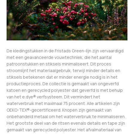
De kledingstukken in de Fristads Green-lijn zijn vervaardigd
met een geavanceerde vouwtechniek, die het aantal
patroonstukken en stiksels minimaliseert. Dit proces
stroomlijnt het materiaalgebruik, terwijl minder details en
stiksels betekenen dat er minder energie nodig is in het
productieproces. De collectie is gemaakt van ongeverfd
katoen en gerecycled polyester dat geverfd is met behulp
van het e.dye® verfsysteem. Dit vermindert het
waterverbruik met maximaal 75 procent. Alle artikelen zijn
OEKO-TEX®-gecertificeerd. Knopen zijn gemaakt van
onbehandeld metaal om het waterverbruik te minimaliseren.
Het grootste deel van de ritsen evenals details en tape zijn
gemaakt van gerecycled polyester. Het afvalmateriaal van