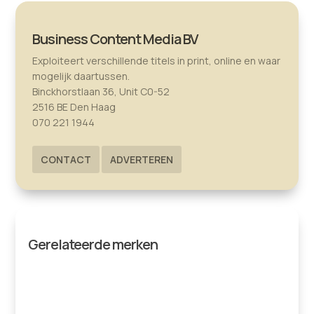
Business Content Media BV
Exploiteert verschillende titels in print, online en waar
mogelijk daartussen.
Binckhorstlaan 36, Unit C0-52
2516 BE Den Haag
070 221 1944
CONTACT
ADVERTEREN
Gerelateerde merken