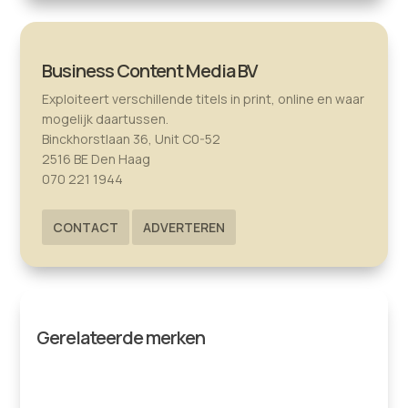
Business Content Media BV
Exploiteert verschillende titels in print, online en waar
mogelijk daartussen.
Binckhorstlaan 36, Unit C0-52
2516 BE Den Haag
070 221 1944
CONTACT
ADVERTEREN
Gerelateerde merken