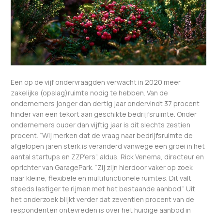
Een op de vijf ondervraagden verwacht in 2020 meer
zakelijke (opslag)ruimte nodig te hebben. Van de
ondernemers jonger dan dertig jaar ondervindt 37 procent
hinder van een tekort aan geschikte bedrijfsruimte. Onder
ondernemers ouder dan vijftig jaar is dit slechts zestien
procent. “Wij merken dat de vraag naar bedrijfsruimte de
afgelopen jaren sterk is veranderd vanwege een groei in het
aantal startups en ZZP’ers”, aldus, Rick Venema, directeur en
oprichter van GaragePark. “Zij zijn hierdoor vaker op zoek
naar kleine, flexibele en multifunctionele ruimtes. Dit valt
steeds lastiger te rijmen met het bestaande aanbod.” Uit
het onderzoek blijkt verder dat zeventien procent van de
respondenten ontevreden is over het huidige aanbod in