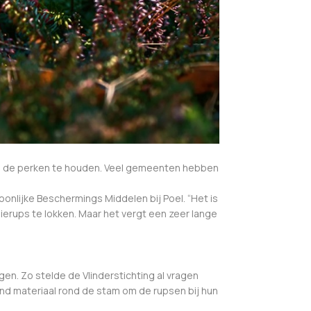
en de perken te houden. Veel gemeenten hebben
onlijke Beschermings Middelen bij Poel. “Het is
ierups te lokken. Maar het vergt een zeer lange
en. Zo stelde de Vlinderstichting al vragen
end materiaal rond de stam om de rupsen bij hun