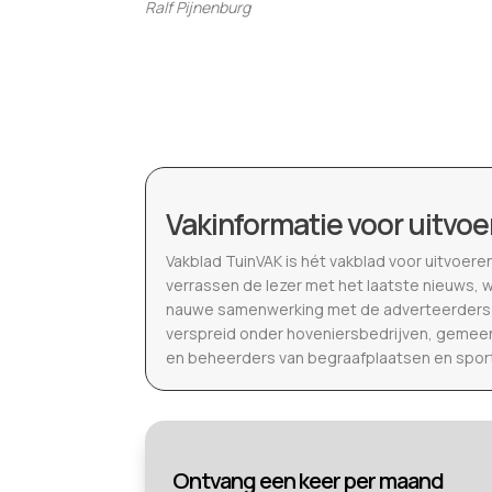
Ralf Pijnenburg
Vakinformatie voor uitvoe
Vakblad TuinVAK is hét vakblad voor uitvoere
verrassen de lezer met het laatste nieuws, 
nauwe samenwerking met de adverteerders b
verspreid onder hoveniersbedrijven, gemeen
en beheerders van begraafplaatsen en spor
Ontvang een keer per maand