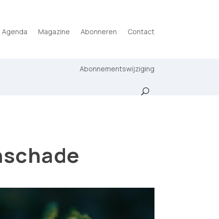
Agenda
Magazine
Abonneren
Contact
Abonnementswijziging
enschade