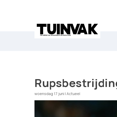
Rupsbestrijdi
woensdag 17 juni
|
Actueel