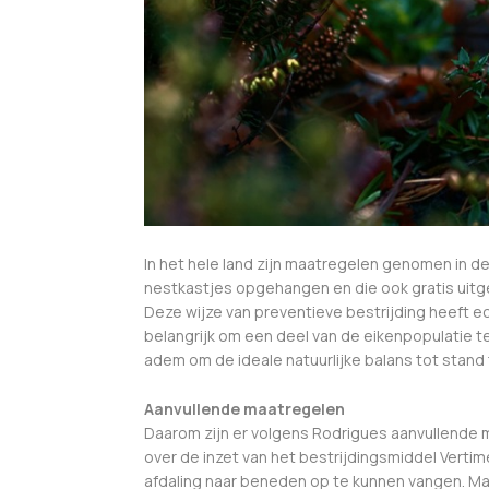
In het hele land zijn maatregelen genomen in
nestkastjes opgehangen en die ook gratis uitg
Deze wijze van preventieve bestrijding heeft e
belangrijk om een deel van de eikenpopulatie t
adem om de ideale natuurlijke balans tot stand t
Aanvullende maatregelen
Daarom zijn er volgens Rodrigues aanvullende m
over de inzet van het bestrijdingsmiddel Verti
afdaling naar beneden op te kunnen vangen. M