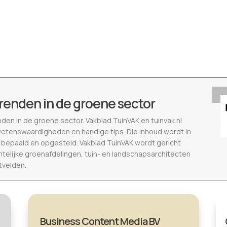
renden in de groene sector
nden in de groene sector. Vakblad TuinVAK en tuinvak.nl
wetenswaardigheden en handige tips. Die inhoud wordt in
epaald en opgesteld. Vakblad TuinVAK wordt gericht
telijke groenafdelingen, tuin- en landschapsarchitecten
tvelden.
Business Content Media BV