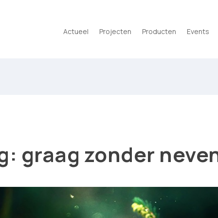
Actueel
Projecten
Producten
Events
ng: graag zonder nev