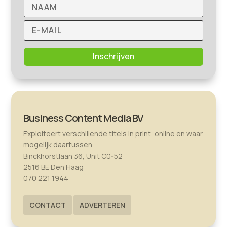
Inschrijven
Business Content Media BV
Exploiteert verschillende titels in print, online en waar
mogelijk daartussen.
Binckhorstlaan 36, Unit C0-52
2516 BE Den Haag
070 221 1944
CONTACT
ADVERTEREN