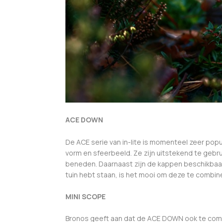
ACE DOWN
De ACE serie van in-lite is momenteel zeer popu
vorm en sfeerbeeld. Ze zijn uitstekend te gebru
beneden. Daarnaast zijn de kappen beschikbaar in
tuin hebt staan, is het mooi om deze te combin
MINI SCOPE
Bronos geeft aan dat de ACE DOWN ook te combin