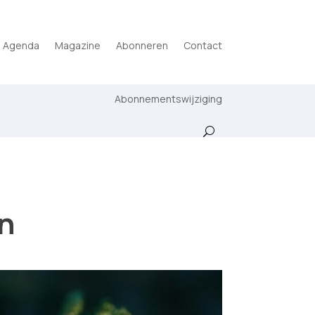
Agenda
Magazine
Abonneren
Contact
Abonnementswijziging
n