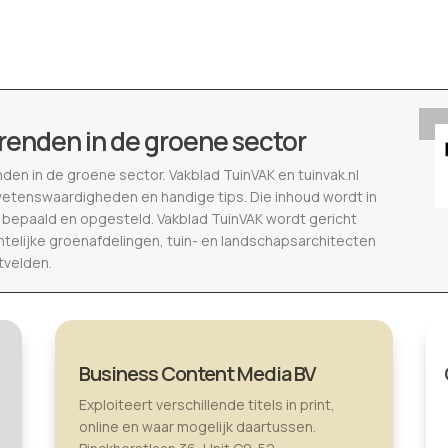
renden in de groene sector
nden in de groene sector. Vakblad TuinVAK en tuinvak.nl
wetenswaardigheden en handige tips. Die inhoud wordt in
epaald en opgesteld. Vakblad TuinVAK wordt gericht
telijke groenafdelingen, tuin- en landschapsarchitecten
tvelden.
Business Content Media BV
Exploiteert verschillende titels in print,
online en waar mogelijk daartussen.