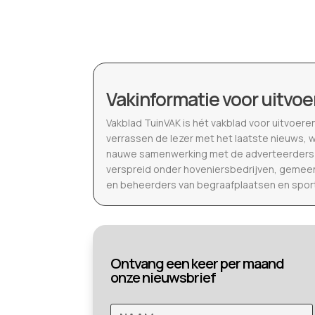
Vakinformatie voor uitvoe
Vakblad TuinVAK is hét vakblad voor uitvoere
verrassen de lezer met het laatste nieuws, 
nauwe samenwerking met de adverteerders b
verspreid onder hoveniersbedrijven, gemeen
en beheerders van begraafplaatsen en spor
Ontvang een keer per maand
onze nieuwsbrief