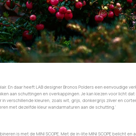
lair. En daar heeft LAB designer Bronos Polders een eenvoudige ver
iken aan schuttingen en overkappingen. Je kan kiezen voor licht dat
 verschillende kleuren, zoals wit, grijs, donkergrijs zilver en corten
eren met dezelfde kleur wandarmaturen aan de schutting.’
eren is met de MINI SCOPE. Met de in-lite MINI SCOPE belicht en acc