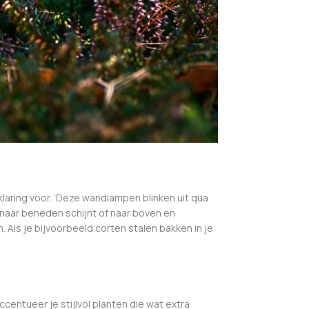
klaring voor. ‘Deze wandlampen blinken uit qua
 naar beneden schijnt of naar boven en
. Als je bijvoorbeeld corten stalen bakken in je
entueer je stijlvol planten die wat extra