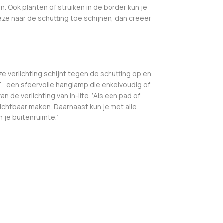
 Ook planten of struiken in de border kun je
deze naar de schutting toe schijnen, dan creëer
e verlichting schijnt tegen de schutting op en
, een sfeervolle hanglamp die enkelvoudig of
 de verlichting van in-lite. ‘Als een pad of
zichtbaar maken. Daarnaast kun je met alle
 je buitenruimte.’