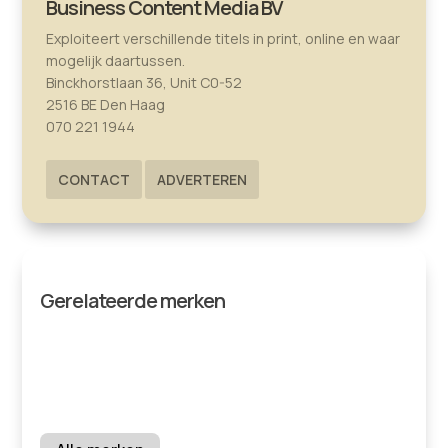
Business Content Media BV
Exploiteert verschillende titels in print, online en waar
mogelijk daartussen.
Binckhorstlaan 36, Unit C0-52
2516 BE Den Haag
070 221 1944
CONTACT
ADVERTEREN
Gerelateerde merken