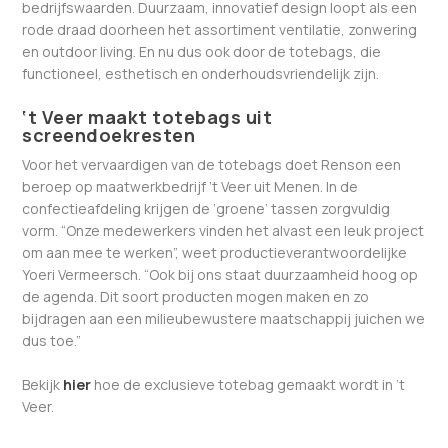
bedrijfswaarden. Duurzaam, innovatief design loopt als een
rode draad doorheen het assortiment ventilatie, zonwering
en outdoor living. En nu dus ook door de totebags, die
functioneel, esthetisch en onderhoudsvriendelijk zijn.
‘t Veer maakt totebags uit
screendoekresten
Voor het vervaardigen van de totebags doet Renson een
beroep op maatwerkbedrijf ’t Veer uit Menen. In de
confectieafdeling krijgen de ‘groene’ tassen zorgvuldig
vorm. “Onze medewerkers vinden het alvast een leuk project
om aan mee te werken”, weet productieverantwoordelijke
Yoeri Vermeersch. “Ook bij ons staat duurzaamheid hoog op
de agenda. Dit soort producten mogen maken en zo
bijdragen aan een milieubewustere maatschappij juichen we
dus toe.”
Bekijk
hier
hoe de exclusieve totebag gemaakt wordt in ’t
Veer.