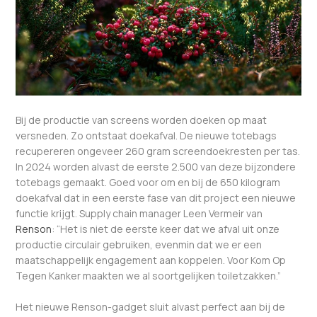
Bij de productie van screens worden doeken op maat
versneden. Zo ontstaat doekafval. De nieuwe totebags
recupereren ongeveer 260 gram screendoekresten per tas.
In 2024 worden alvast de eerste 2.500 van deze bijzondere
totebags gemaakt. Goed voor om en bij de 650 kilogram
doekafval dat in een eerste fase van dit project een nieuwe
functie krijgt. Supply chain manager Leen Vermeir van
Renson
: “Het is niet de eerste keer dat we afval uit onze
productie circulair gebruiken, evenmin dat we er een
maatschappelijk engagement aan koppelen. Voor Kom Op
Tegen Kanker maakten we al soortgelijken toiletzakken.”
Het nieuwe Renson-gadget sluit alvast perfect aan bij de