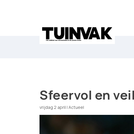
Sfeervol en vei
vrijdag 2 april
|
Actueel