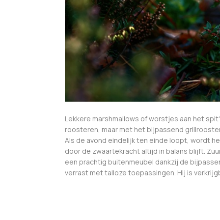
Lekkere marshmallows of worstjes aan het spit? 
roosteren, maar met het bijpassend grillrooste
Als de avond eindelijk ten einde loopt, wordt 
door de zwaartekracht altijd in balans blijft. Zu
een prachtig buitenmeubel dankzij de bijpassen
verrast met talloze toepassingen. Hij is verkrijg