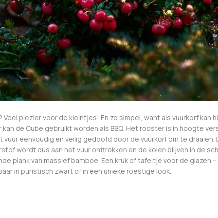
Veel plezier voor de kleintjes! En zo simpel, want als vuurkorf kan
r kan de Cube gebruikt worden als BBQ. Het rooster is in hoogte ve
het vuur eenvoudig en veilig gedoofd door de vuurkorf om te draaien
urstof wordt dus aan het vuur onttrokken en de kolen blijven in de sc
de plank van massief bamboe. Een kruk of tafeltje voor de glazen –
baar in puristisch zwart of in een unieke roestige look.