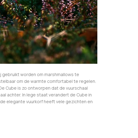
 hij gebruikt worden om marshmallows te
rstelbaar om de warmte comfortabel te regelen.
. De Cube is zo ontworpen dat de vuurschaal
haal achter. In lege staat verandert de Cube in
 de elegante vuurkorf heeft vele gezichten en