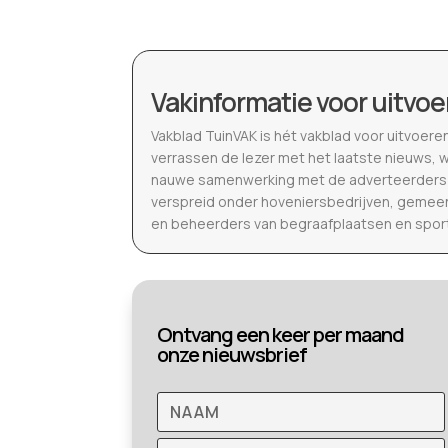
Vakinformatie voor uitvoe
Vakblad TuinVAK is hét vakblad voor uitvoere
verrassen de lezer met het laatste nieuws, 
nauwe samenwerking met de adverteerders b
verspreid onder hoveniersbedrijven, gemeen
en beheerders van begraafplaatsen en spor
Ontvang een keer per maand
onze nieuwsbrief