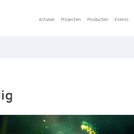
Actueel
Projecten
Producten
Events
lig