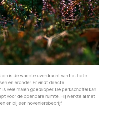
dem is de warmte overdracht van het hete
sen en eronder. Er vindt directe
n is vele malen goedkoper. De perkschoffel kan
pt voor de openbare ruimte. Hij werkte al met
n en bij een hoveniersbedrijf.