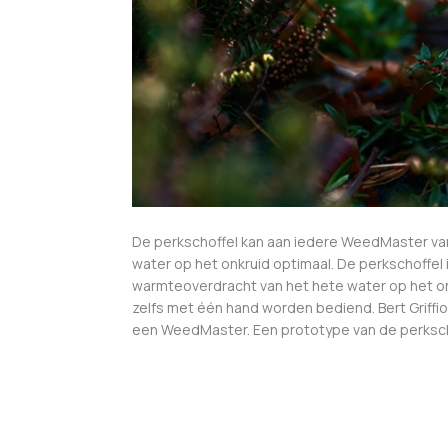
De perkschoffel kan aan iedere WeedMaster va
water op het onkruid optimaal. De perkschoffel 
warmteoverdracht van het hete water op het onk
zelfs met één hand worden bediend. Bert Griffi
een WeedMaster. Een prototype van de perkschof