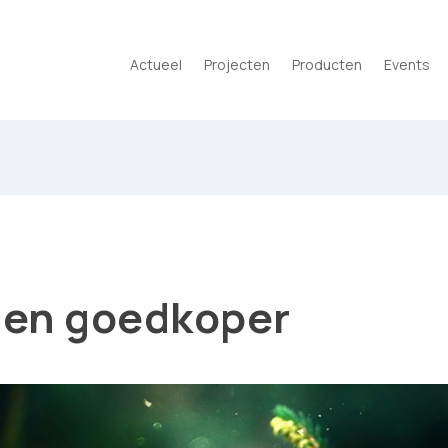
Actueel
Projecten
Producten
Events
r en goedkoper