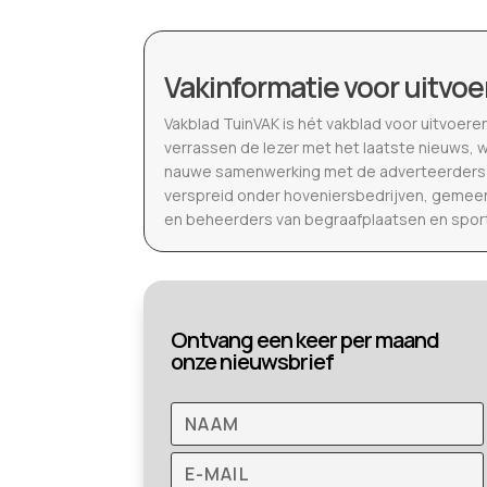
Vakinformatie voor uitvoe
Vakblad TuinVAK is hét vakblad voor uitvoere
verrassen de lezer met het laatste nieuws, 
nauwe samenwerking met de adverteerders b
verspreid onder hoveniersbedrijven, gemeen
en beheerders van begraafplaatsen en spor
Ontvang een keer per maand
onze nieuwsbrief