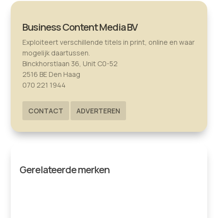
Business Content Media BV
Exploiteert verschillende titels in print, online en waar
mogelijk daartussen.
Binckhorstlaan 36, Unit C0-52
2516 BE Den Haag
070 221 1944
CONTACT
ADVERTEREN
Gerelateerde merken