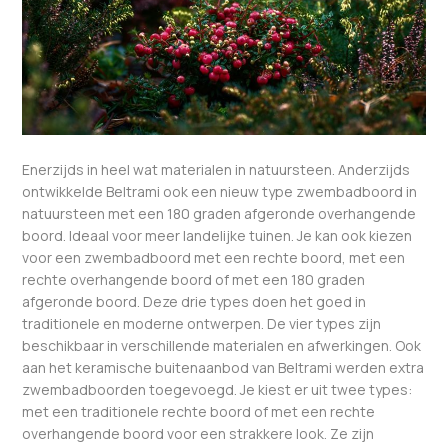
Enerzijds in heel wat materialen in natuursteen. Anderzijds
ontwikkelde Beltrami ook een nieuw type zwembadboord in
natuursteen met een 180 graden afgeronde overhangende
boord. Ideaal voor meer landelijke tuinen. Je kan ook kiezen
voor een zwembadboord met een rechte boord, met een
rechte overhangende boord of met een 180 graden
afgeronde boord. Deze drie types doen het goed in
traditionele en moderne ontwerpen. De vier types zijn
beschikbaar in verschillende materialen en afwerkingen. Ook
aan het keramische buitenaanbod van Beltrami werden extra
zwembadboorden toegevoegd. Je kiest er uit twee types:
met een traditionele rechte boord of met een rechte
overhangende boord voor een strakkere look. Ze zijn