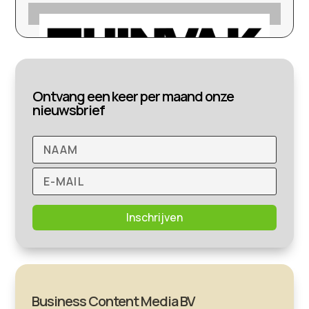
Ontvang een keer per maand onze
nieuwsbrief
Inschrijven
Business Content Media BV