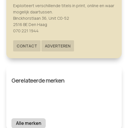
Exploiteert verschillende titels in print, online en waar
mogelijk daartussen.
Binckhorstlaan 36, Unit C0-52
2516 BE Den Haag
070 221 1944
CONTACT
ADVERTEREN
Gerelateerde merken
Alle merken