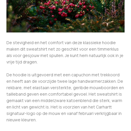
De stevigheid en het comfort van deze klassieke hoodie
maken dit sweatshirt net zo geschikt voor een timmerklus
als voor gesjouw met spullen. Je kunt hem natuurlijk ook in je
vrije tijd dragen.
De hoodie is uitgevoerd met een capuchon met trekkoord
en heeft aan de voorzijde twee lage handwarmerzakken. De
rekbare, met elastaan versterkte, geribde mouwboorden en
tailleband geven een comfortabel gevoel. Het sweatshirt is
gemaakt van een middelzware katoenblend die sterk, warm
en licht van gewicht is. Het is voorzien van het Carhartt
signatuur-logo op de mouw en vanaf februari verkrijgbaar in
nieuwe kleuren.