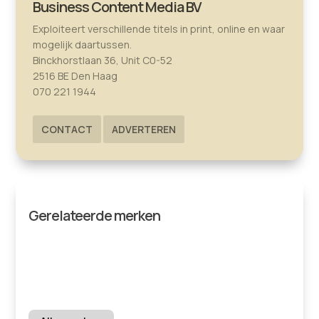
Business Content Media BV
Exploiteert verschillende titels in print, online en waar
mogelijk daartussen.
Binckhorstlaan 36, Unit C0-52
2516 BE Den Haag
070 221 1944
CONTACT
ADVERTEREN
Gerelateerde merken