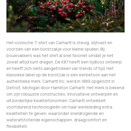
Het iconische T-shirt van Carhartt is stevig, slijtvast en
voorzien van een borstzakje voor kleine spullen. Bij
bouwvakkers was het shirt al snel favoriet omdat je het
zowat altijd kunt dragen. De K87 heeft een tijdloos ontwerp
en heeft zich niets aangetrokken van trends of tijd. Het
klassieke label op de borstzak is een eerbetoon aan het
authentieke merk. Carhartt Inc. werd in 1889 opgericht in
Detroit, Michigan door Hamilton Carhartt. Het merk is bekend
om zijn robuuste constructies, innovatieve ontwerpen en
uitzonderlijke kwaliteitsnormen. Carhartt ontwikkelt
voortdurend technologieën om haar werkkleding extra
kwaliteiten te geven, waaronder sneldrogende en
waterafstotende eigenschappen, draagcomfort en
flexibiliteit.