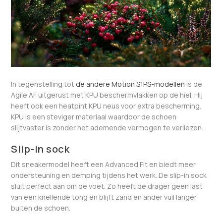
In tegenstelling tot
de andere Motion S1PS-modellen
is de
Agile AF uitgerust met KPU beschermvlakken op de hiel. Hij
heeft ook een heatpint KPU neus voor extra bescherming.
KPU is een steviger materiaal waardoor de schoen
slijtvaster is zonder het ademende vermogen te verliezen.
Slip-in sock
Dit sneakermodel heeft een Advanced Fit en biedt meer
ondersteuning en demping tijdens het werk. De slip-in sock
sluit perfect aan om de voet. Zo heeft de drager geen last
van een knellende tong en blijft zand en ander vuil langer
buiten de schoen.