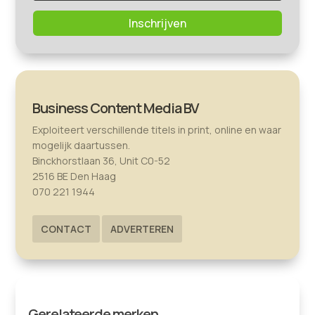
Inschrijven
Business Content Media BV
Exploiteert verschillende titels in print, online en waar
mogelijk daartussen.
Binckhorstlaan 36, Unit C0-52
2516 BE Den Haag
070 221 1944
CONTACT
ADVERTEREN
Gerelateerde merken