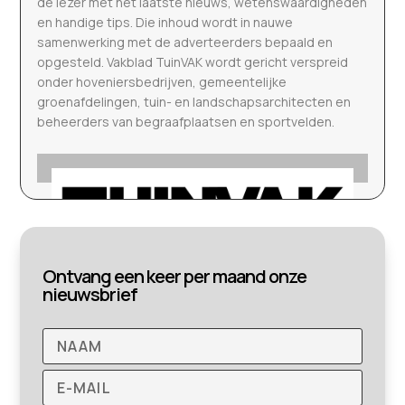
de lezer met het laatste nieuws, wetenswaardigheden
en handige tips. Die inhoud wordt in nauwe
samenwerking met de adverteerders bepaald en
opgesteld. Vakblad TuinVAK wordt gericht verspreid
onder hoveniersbedrijven, gemeentelijke
groenafdelingen, tuin- en landschapsarchitecten en
beheerders van begraafplaatsen en sportvelden.
Ontvang een keer per maand onze
nieuwsbrief