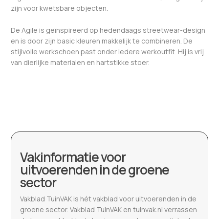
zijn voor kwetsbare objecten.
De Agile is geïnspireerd op hedendaags streetwear-design
en is door zijn basic kleuren makkelijk te combineren. De
stijlvolle werkschoen past onder iedere werkoutfit. Hij is vrij
van dierlijke materialen en hartstikke stoer.
Vakinformatie voor
uitvoerenden in de groene
sector
Vakblad TuinVAK is hét vakblad voor uitvoerenden in de
groene sector. Vakblad TuinVAK en tuinvak.nl verrassen