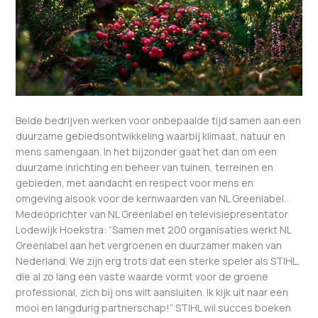
Beide bedrijven werken voor onbepaalde tijd samen aan een
duurzame gebiedsontwikkeling waarbij klimaat, natuur en
mens samengaan. In het bijzonder gaat het dan om een
duurzame inrichting en beheer van tuinen, terreinen en
gebieden, met aandacht en respect voor mens en
omgeving alsook voor de kernwaarden van NL Greenlabel.
Medeoprichter van NL Greenlabel en televisiepresentator
Lodewijk Hoekstra: “Samen met 200 organisaties werkt NL
Greenlabel aan het vergroenen en duurzamer maken van
Nederland. We zijn erg trots dat een sterke speler als STIHL,
die al zo lang een vaste waarde vormt voor de groene
professional, zich bij ons wilt aansluiten. Ik kijk uit naar een
mooi en langdurig partnerschap!” STIHL wil succes boeken