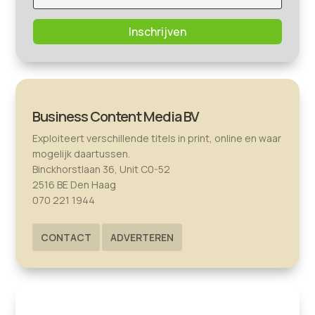
Inschrijven
Business Content Media BV
Exploiteert verschillende titels in print, online en waar
mogelijk daartussen.
Binckhorstlaan 36, Unit C0-52
2516 BE Den Haag
070 221 1944
CONTACT
ADVERTEREN