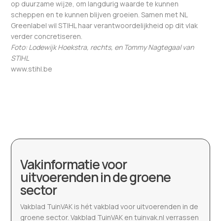
op duurzame wijze, om langdurig waarde te kunnen
scheppen en te kunnen blijven groeien. Samen met NL
Greenlabel wil STIHL haar verantwoordelijkheid op dit vlak
verder concretiseren.
Foto: Lodewijk Hoekstra, rechts, en Tommy Nagtegaal van
STIHL
www.stihl.be
Vakinformatie voor
uitvoerenden in de groene
sector
Vakblad TuinVAK is hét vakblad voor uitvoerenden in de
groene sector. Vakblad TuinVAK en tuinvak.nl verrassen