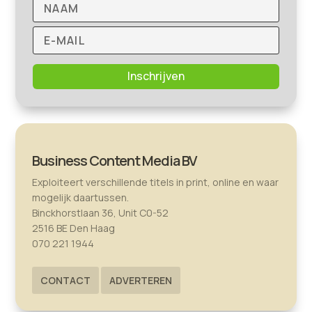
Inschrijven
Business Content Media BV
Exploiteert verschillende titels in print, online en waar
mogelijk daartussen.
Binckhorstlaan 36, Unit C0-52
2516 BE Den Haag
070 221 1944
CONTACT
ADVERTEREN