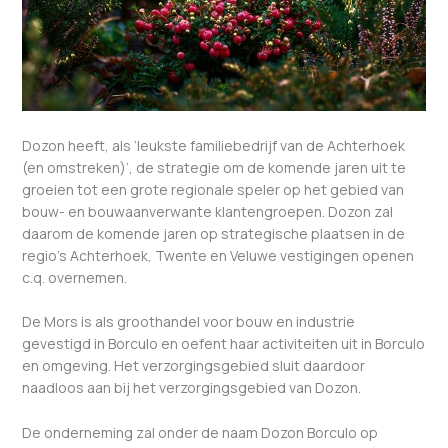
Dozon heeft, als ‘leukste familiebedrijf van de Achterhoek
(en omstreken)’, de strategie om de komende jaren uit te
groeien tot een grote regionale speler op het gebied van
bouw- en bouwaanverwante klantengroepen. Dozon zal
daarom de komende jaren op strategische plaatsen in de
regio’s Achterhoek, Twente en Veluwe vestigingen openen
c.q. overnemen.
De Mors is als groothandel voor bouw en industrie
gevestigd in Borculo en oefent haar activiteiten uit in Borculo
en omgeving. Het verzorgingsgebied sluit daardoor
naadloos aan bij het verzorgingsgebied van Dozon.
De onderneming zal onder de naam Dozon Borculo op