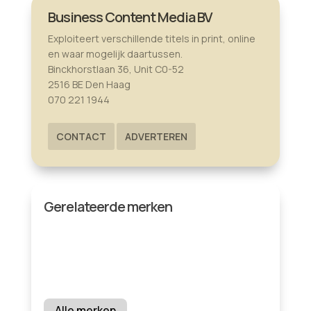
Business Content Media BV
Exploiteert verschillende titels in print, online
en waar mogelijk daartussen.
Binckhorstlaan 36, Unit C0-52
2516 BE Den Haag
070 221 1944
CONTACT
ADVERTEREN
Gerelateerde merken
Alle merken