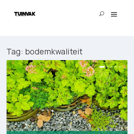
Tag:
bodemkwaliteit