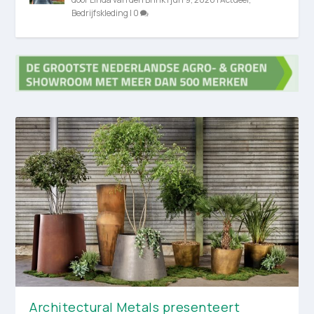
Bedrijfskleding
|
0
Architectural Metals presenteert