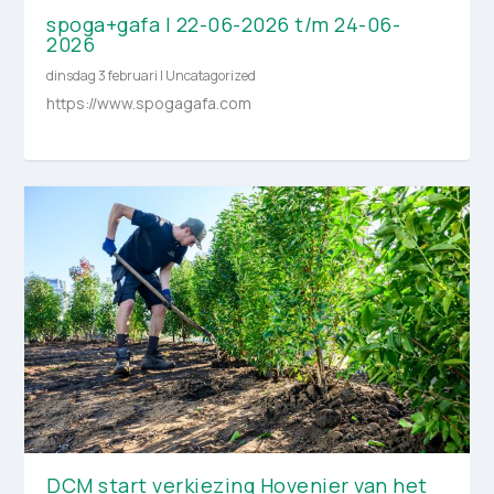
spoga+gafa | 22-06-2026 t/m 24-06-
2026
dinsdag 3 februari
|
Uncatagorized
https://www.spogagafa.com
DCM start verkiezing Hovenier van het