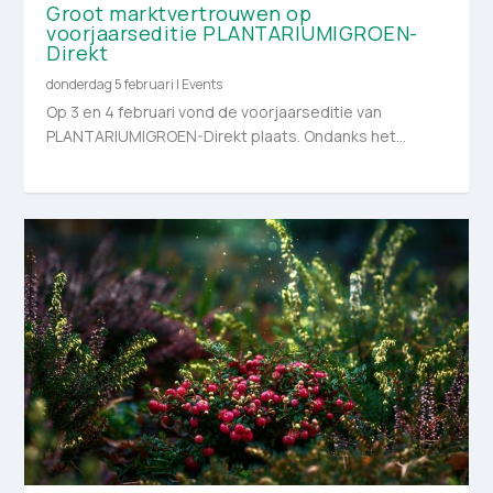
Groot marktvertrouwen op
voorjaarseditie PLANTARIUM|GROEN-
Direkt
donderdag 5 februari
|
Events
Op 3 en 4 februari vond de voorjaarseditie van
PLANTARIUM|GROEN-Direkt plaats. Ondanks het...