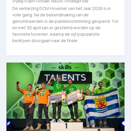
vrijdag 10 april
|
Actueel
,
Nieuws
,
Uncatagorized
De verkiezing DCM Hovenier van het Jaar 2026 is in
volle gang. Na de bekendmaking van de
genomineerden is de publieksstemming geopend. Tot
en met 30 april kan er gestemd worden op de
favoriete hovenier, waarna de vijf populairste
bedrijven doorgaan naar de finale.