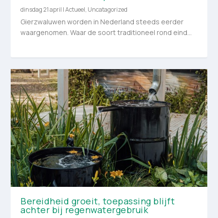
dinsdag 21 april
|
Actueel
,
Uncatagorized
Gierzwaluwen worden in Nederland steeds eerder
waargenomen. Waar de soort traditioneel rond eind...
Bereidheid groeit, toepassing blijft
achter bij regenwatergebruik