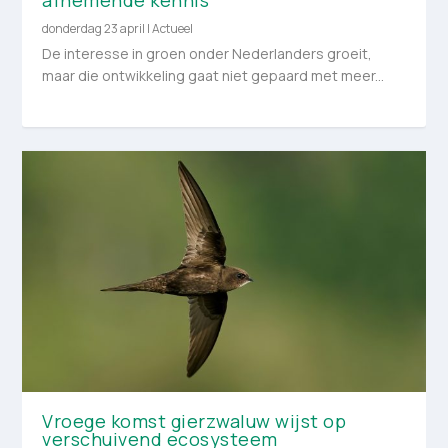
donderdag 23 april
|
Actueel
De interesse in groen onder Nederlanders groeit,
maar die ontwikkeling gaat niet gepaard met meer...
Vroege komst gierzwaluw wijst op
verschuivend ecosysteem