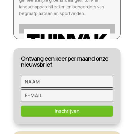
gemeentelijke groenafdelingen, tuin- en
landschapsarchitecten en beheerders van
begraafplaatsen en sportvelden.
Ontvang een keer per maand onze
nieuwsbrief
Inschrijven