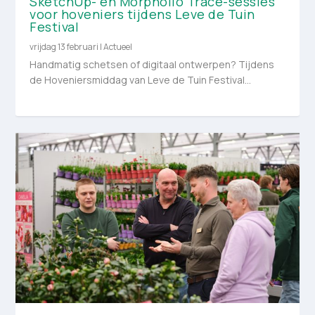
SketchUp- en Morpholio Trace-sessies
voor hoveniers tijdens Leve de Tuin
Festival
vrijdag 13 februari
|
Actueel
Handmatig schetsen of digitaal ontwerpen? Tijdens
de Hoveniersmiddag van Leve de Tuin Festival...