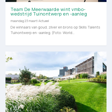
Team De Meerwaarde wint vmbo-
wedstrijd Tuinontwerp en -aanleg
maandag 23 maart
|
Actueel
De winnaars van goud, zilver en brons op Skills Talents
Tuinontwerp en -aanleg. (Foto: World...