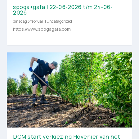
spoga+gafa | 22-06-2026 t/m 24-06-
2026
dinsdag 3 februari
|
Uncatagorized
https://www.spogagafa.com
DCM start verkiezing Hovenier van het