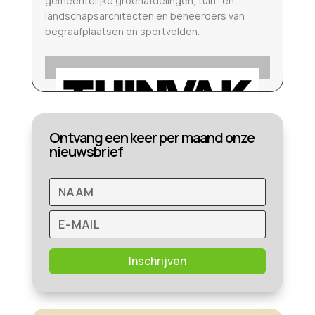
gemeentelijke groenafdelingen, tuin- en
landschapsarchitecten en beheerders van
begraafplaatsen en sportvelden.
Ontvang een keer per maand onze
nieuwsbrief
Inschrijven