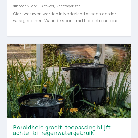
dinsdag 21 april
|
Actueel
,
Uncatagorized
Gierzwaluwen worden in Nederland steeds eerder
waargenomen. Waar de soort traditioneel rond eind...
Bereidheid groeit, toepassing blijft
achter bij regenwatergebruik