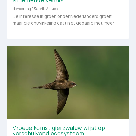
donderdag 23 april
|
Actueel
De interesse in groen onder Nederlanders groeit,
maar die ontwikkeling gaat niet gepaard met meer...
Vroege komst gierzwaluw wijst op
verschuivend ecosysteem