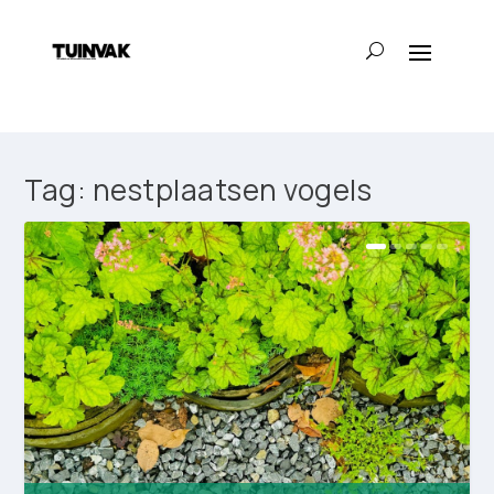
Tag:
nestplaatsen vogels