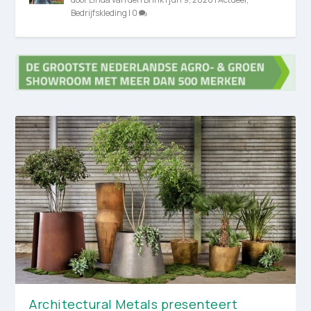
Bedrijfskleding
|
0
Architectural Metals presenteert