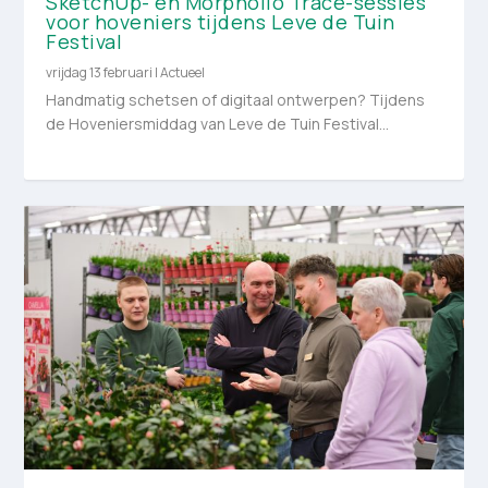
SketchUp- en Morpholio Trace-sessies
voor hoveniers tijdens Leve de Tuin
Festival
vrijdag 13 februari
|
Actueel
Handmatig schetsen of digitaal ontwerpen? Tijdens
de Hoveniersmiddag van Leve de Tuin Festival...