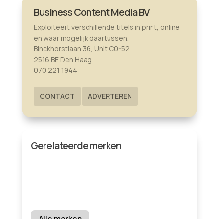
Business Content Media BV
Exploiteert verschillende titels in print, online
en waar mogelijk daartussen.
Binckhorstlaan 36, Unit C0-52
2516 BE Den Haag
070 221 1944
CONTACT
ADVERTEREN
Gerelateerde merken
Alle merken