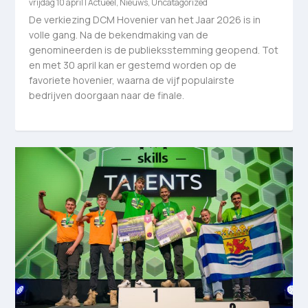
vrijdag 10 april
|
Actueel
,
Nieuws
,
Uncatagorized
De verkiezing DCM Hovenier van het Jaar 2026 is in
volle gang. Na de bekendmaking van de
genomineerden is de publieksstemming geopend. Tot
en met 30 april kan er gestemd worden op de
favoriete hovenier, waarna de vijf populairste
bedrijven doorgaan naar de finale.