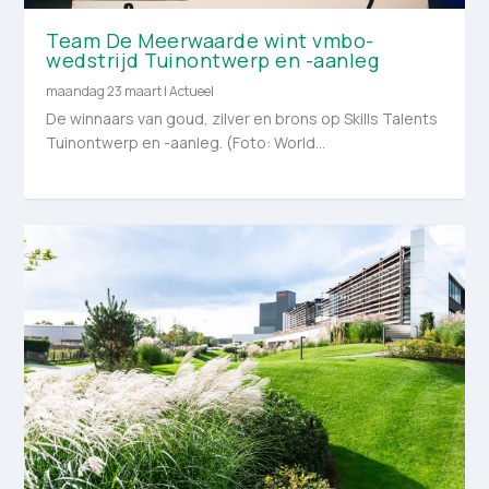
Team De Meerwaarde wint vmbo-
wedstrijd Tuinontwerp en -aanleg
maandag 23 maart
|
Actueel
De winnaars van goud, zilver en brons op Skills Talents
Tuinontwerp en -aanleg. (Foto: World...