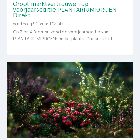
Groot marktvertrouwen op
voorjaarseditie PLANTARIUM|GROEN-
Direkt
donderdag 5 februari
|
Events
Op 3 en 4 februari vond de voorjaarseditie van
PLANTARIUM|GROEN-Direkt plaats. Ondanks het...