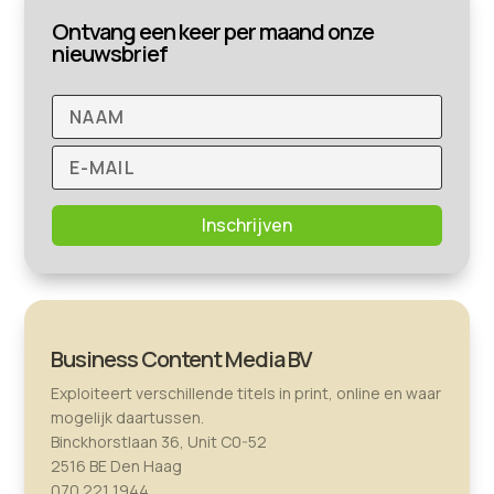
Ontvang een keer per maand onze
nieuwsbrief
Inschrijven
Business Content Media BV
Exploiteert verschillende titels in print, online en waar
mogelijk daartussen.
Binckhorstlaan 36, Unit C0-52
2516 BE Den Haag
070 221 1944