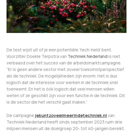
De test wijst uit of je een potentiële ‘tech-held’ bent.
Voorzitter Doekle Terpstra van
Techniek Nederland
is niet
verbaasd over het succes van de arbeidsmarktcampagne.
“Er is geen andere sector met zoveel toekomstperspectief
als de techniek. De mogelijkheden zijn enorm. Het is dus
logisch dat de interesse voor werken in de techniek snel
toeneemt. En het is óók logisch dat veel mensen willen
weten of ze geschikt zijn voor een functie in de techniek. Dit
is de sector die het verschil gaat maken.”
De campagne
jekuntzoveelmeerindetechniek.nl
van
Techniek Nederland heeft sinds september 2023 ruim drie
miljoen mensen uit de doelgroep 20- tot 40-jarigen bereikt.