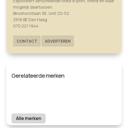
Exploiteert verschillende titels in print, online en waar
mogelijk daartussen.
Binckhorstlaan 36, Unit C0-52
2516 BE Den Haag
070 221 1944
CONTACT
ADVERTEREN
Gerelateerde merken
Alle merken