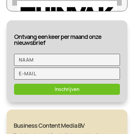
Ontvang een keer per maand onze
nieuwsbrief
Inschrijven
Business Content Media BV