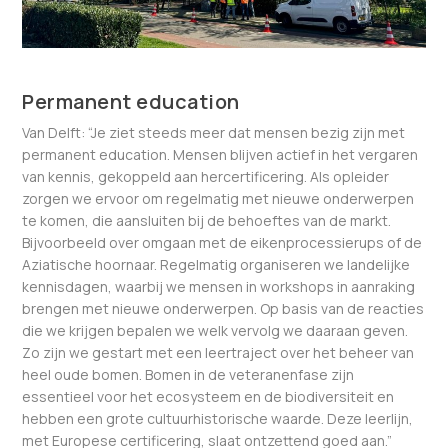
Permanent education
Van Delft: “Je ziet steeds meer dat mensen bezig zijn met
permanent education. Mensen blijven actief in het vergaren
van kennis, gekoppeld aan hercertificering. Als opleider
zorgen we ervoor om regelmatig met nieuwe onderwerpen
te komen, die aansluiten bij de behoeftes van de markt.
Bijvoorbeeld over omgaan met de eikenprocessierups of de
Aziatische hoornaar. Regelmatig organiseren we landelijke
kennisdagen, waarbij we mensen in workshops in aanraking
brengen met nieuwe onderwerpen. Op basis van de reacties
die we krijgen bepalen we welk vervolg we daaraan geven.
Zo zijn we gestart met een leertraject over het beheer van
heel oude bomen. Bomen in de veteranenfase zijn
essentieel voor het ecosysteem en de biodiversiteit en
hebben een grote cultuurhistorische waarde. Deze leerlijn,
met Europese certificering, slaat ontzettend goed aan.”