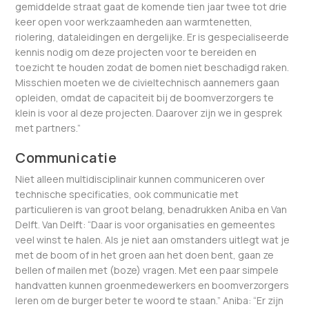
gemiddelde straat gaat de komende tien jaar twee tot drie
keer open voor werkzaamheden aan warmtenetten,
riolering, dataleidingen en dergelijke. Er is gespecialiseerde
kennis nodig om deze projecten voor te bereiden en
toezicht te houden zodat de bomen niet beschadigd raken.
Misschien moeten we de civieltechnisch aannemers gaan
opleiden, omdat de capaciteit bij de boomverzorgers te
klein is voor al deze projecten. Daarover zijn we in gesprek
met partners.”
Communicatie
Niet alleen multidisciplinair kunnen communiceren over
technische specificaties, ook communicatie met
particulieren is van groot belang, benadrukken Aniba en Van
Delft. Van Delft: “Daar is voor organisaties en gemeentes
veel winst te halen. Als je niet aan omstanders uitlegt wat je
met de boom of in het groen aan het doen bent, gaan ze
bellen of mailen met (boze) vragen. Met een paar simpele
handvatten kunnen groenmedewerkers en boomverzorgers
leren om de burger beter te woord te staan.” Aniba: “Er zijn