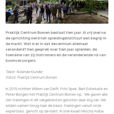
Praktijk Centrum Bomen bestaat tien jaar. Al vrij snel na
de oprichting werd het opleidingsinstituut een begrip in
de markt. Wat is er in dat decennium allemaal
veranderd? Een gesprek over tien jaar opleiden, de
toename van zij-instromers en de veranderende rol van
boomverzorgers.
Tekst: Nolanda Klunder
Foto’s: Praktijk Centrum Bomen
In 2015 richtten Willem van Delft, Frits Spek, Bart Exterkate en
Peter Bongen het Praktijk Centrum Bomen op. “We gaven alle
vier trainingen in dit vakgebied en genoten daar erg van. We
wilden samen terug naar de basis: trainingen vanuit onze
expertises, gericht op de klant. Al snel kwam Mischa Aniba