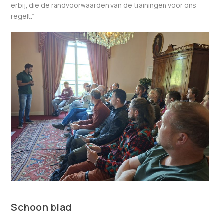
erbij, die de randvoorwaarden van de trainingen voor ons
regelt.”
Schoon blad