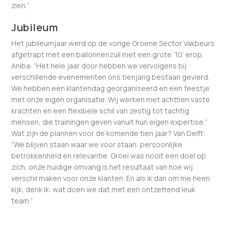
zien.”
Jubileum
Het jubileumjaar werd op de vorige Groene Sector Vakbeurs
afgetrapt met een ballonnenzuil met een grote ‘10’ erop.
Aniba: “Het hele jaar door hebben we vervolgens bij
verschillende evenementen ons tienjarig bestaan gevierd.
We hebben een klantendag georganiseerd en een feestje
met onze eigen organisatie. Wij werken met achttien vaste
krachten en een flexibele schil van zestig tot tachtig
mensen, die trainingen geven vanuit hun eigen expertise.”
Wat zijn de plannen voor de komende tien jaar? Van Delft:
“We blijven staan waar we voor staan: persoonlijke
betrokkenheid en relevantie. Groei was nooit een doel op
zich, onze huidige omvang is het resultaat van hoe wij
verschil maken voor onze klanten. En als ik dan om me heen
kijk, denk ik: wat doen we dat met een ontzettend leuk
team.”