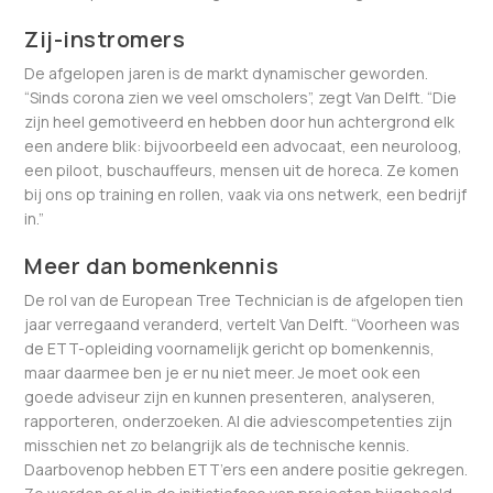
Zij-instromers
De afgelopen jaren is de markt dynamischer geworden.
“Sinds corona zien we veel omscholers”, zegt Van Delft. “Die
zijn heel gemotiveerd en hebben door hun achtergrond elk
een andere blik: bijvoorbeeld een advocaat, een neuroloog,
een piloot, buschauffeurs, mensen uit de horeca. Ze komen
bij ons op training en rollen, vaak via ons netwerk, een bedrijf
in.”
Meer dan bomenkennis
De rol van de European Tree Technician is de afgelopen tien
jaar verregaand veranderd, vertelt Van Delft. “Voorheen was
de ETT-opleiding voornamelijk gericht op bomenkennis,
maar daarmee ben je er nu niet meer. Je moet ook een
goede adviseur zijn en kunnen presenteren, analyseren,
rapporteren, onderzoeken. Al die adviescompetenties zijn
misschien net zo belangrijk als de technische kennis.
Daarbovenop hebben ETT’ers een andere positie gekregen.