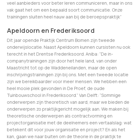
veel aanbieders voor beter leren communiceren, maar in ons
vak gaat het om een bepaald soort communicatie. Onze
trainingen sluiten heel nauw aan bij de beroepspraktijk”
Apeldoorn en Frederiksoord
Dit jaar opende Praktijk Centrum Bomen zijn tweede
onderwijslocatie. Naast Apeldoorn kunnen cursisten nu ook
terecht in het Drentse Frederiksoord. Aniba: “De in-
companytrainingen zijn door het hele land, van onder
Maastricht tot op de Waddeneilanden, maar de open
inschrijvingstrainingen zijn bij ons. Met een tweede locatie
zijn we bereikbaarder voor meer mensen. We hebben een
heel mooie plek gevonden in De Proef, de oude
Tuinbouwschool in Frederiksoord.” Van Delft: “Sommige
onderwerpen zijn theoretisch van aard, maar we bieden de
onderwerpen zo praktijkgericht mogelijk aan. We maken bij
theoretische onderwerpen als contractvorming en
projectorganisatie met de deelnemers een vertaalslag: wat
betekent dit voor jouw organisatie en project? En als het
kan, gaan we naar buiten om de theorie in de praktijk te