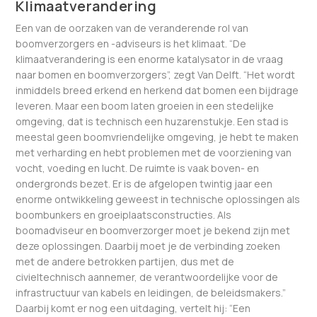
Klimaatverandering
Een van de oorzaken van de veranderende rol van
boomverzorgers en -adviseurs is het klimaat. “De
klimaatverandering is een enorme katalysator in de vraag
naar bomen en boomverzorgers”, zegt Van Delft. “Het wordt
inmiddels breed erkend en herkend dat bomen een bijdrage
leveren. Maar een boom laten groeien in een stedelijke
omgeving, dat is technisch een huzarenstukje. Een stad is
meestal geen boomvriendelijke omgeving, je hebt te maken
met verharding en hebt problemen met de voorziening van
vocht, voeding en lucht. De ruimte is vaak boven- en
ondergronds bezet. Er is de afgelopen twintig jaar een
enorme ontwikkeling geweest in technische oplossingen als
boombunkers en groeiplaatsconstructies. Als
boomadviseur en boomverzorger moet je bekend zijn met
deze oplossingen. Daarbij moet je de verbinding zoeken
met de andere betrokken partijen, dus met de
civieltechnisch aannemer, de verantwoordelijke voor de
infrastructuur van kabels en leidingen, de beleidsmakers.”
Daarbij komt er nog een uitdaging, vertelt hij: “Een