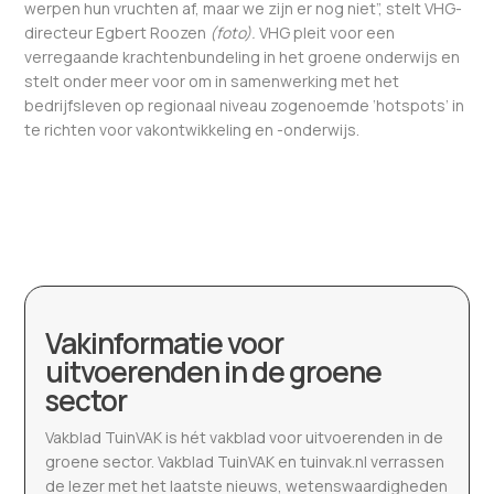
werpen hun vruchten af, maar we zijn er nog niet”, stelt VHG-
directeur Egbert Roozen
(foto).
VHG pleit voor een
verregaande krachtenbundeling in het groene onderwijs en
stelt onder meer voor om in samenwerking met het
bedrijfsleven op regionaal niveau zogenoemde ‘hotspots’ in
te richten voor vakontwikkeling en -onderwijs.
Vakinformatie voor
uitvoerenden in de groene
sector
Vakblad TuinVAK is hét vakblad voor uitvoerenden in de
groene sector. Vakblad TuinVAK en tuinvak.nl verrassen
de lezer met het laatste nieuws, wetenswaardigheden