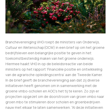
Branchevereniging VHG roept de ministers van Onderwijs,
Cultuur en Wetenschap(OCW) in een brief op om het groene
bedrijfsleven een belangrijke positie te geven in het
toekomstbestendig maken van het groene onderwijs.
Hiermee haakt VHG in op de beleidsreactie van beide
ministers op het rapport ‘Financiële positie en ontwikkeling
van de agrarische opleidingscentra’ aan de Tweede Kamer.
In de brief geeft de branchevereniging aan dat zij diverse
initiatieven heeft genomen om in samenwerking met de
groene vmbo-scholen en AOC’s het tij te keren. Zo zijn er
projecten opgezet om de doorstroom van groen vmbo naar
groen mbo te stimuleren door scholen en groenbedrijven
nauw met elkaar te laten samenwerken. “Al deze initiatieven