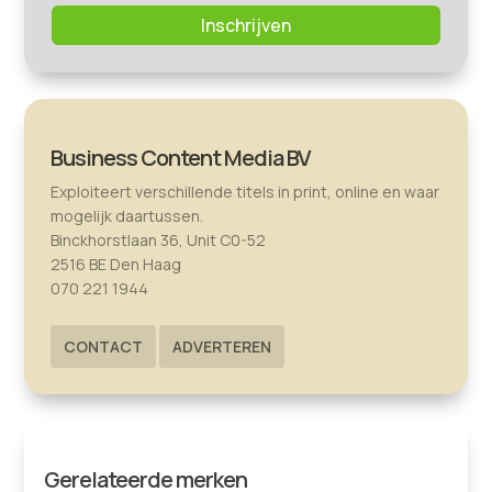
Inschrijven
Business Content Media BV
Exploiteert verschillende titels in print, online en waar
mogelijk daartussen.
Binckhorstlaan 36, Unit C0-52
2516 BE Den Haag
070 221 1944
CONTACT
ADVERTEREN
Gerelateerde merken