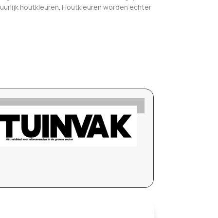
tuurlijk houtkleuren. Houtkleuren worden echter