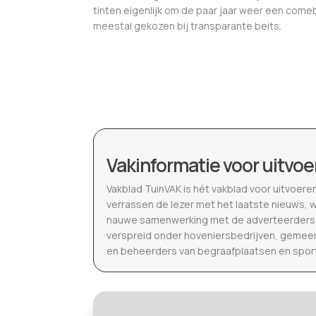
tinten eigenlijk om de paar jaar weer een comeb
meestal gekozen bij transparante beits.
Vakinformatie voor uitvoe
Vakblad TuinVAK is hét vakblad voor uitvoere
verrassen de lezer met het laatste nieuws, 
nauwe samenwerking met de adverteerders b
verspreid onder hoveniersbedrijven, gemeen
en beheerders van begraafplaatsen en spor