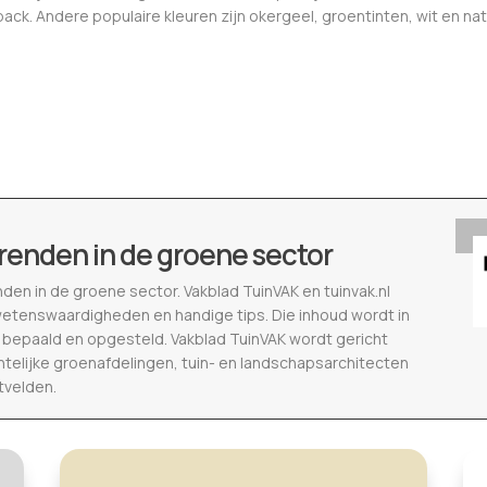
ack. Andere populaire kleuren zijn okergeel, groentinten, wit en na
renden in de groene sector
nden in de groene sector. Vakblad TuinVAK en tuinvak.nl
wetenswaardigheden en handige tips. Die inhoud wordt in
epaald en opgesteld. Vakblad TuinVAK wordt gericht
telijke groenafdelingen, tuin- en landschapsarchitecten
tvelden.