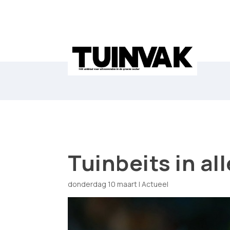
Tuinbeits in al
donderdag 10 maart
|
Actueel