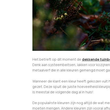
Het betreft op dit moment de
dekkende tuinb
Denk aan systeembeitsen, lakken voor kozijnen
metaalverf die in alle kleuren gemengd moet g
Wanneer de klant een kleur heeft gekozen vult 
gezet. Deze spuit de juiste hoeveelheid kleurpi
is meestal de volgende dag al in huis!
De populairste kleuren zijn nog altijd de wat m
moeten mengen. Andere kleuren zijn vooral afha