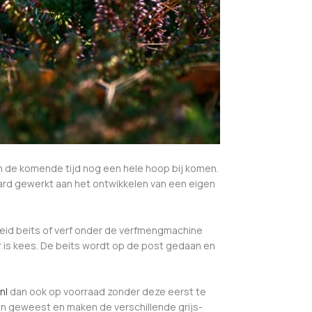
in de komende tijd nog een hele hoop bij komen.
ard gewerkt aan het ontwikkelen van een eigen
lheid beits of verf onder de verfmengmachine
ar is kees. De beits wordt op de post gedaan en
nl
dan ook op voorraad zonder deze eerst te
in geweest en maken de verschillende grijs-