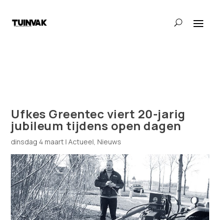
Ufkes Greentec viert 20-jarig
jubileum tijdens open dagen
dinsdag 4 maart
|
Actueel
,
Nieuws