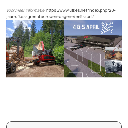
Voor meer informatie:
https://www.ufkes.net/index.php/20-
jaar-ufkes-greentec-open-dagen-4en5-april/