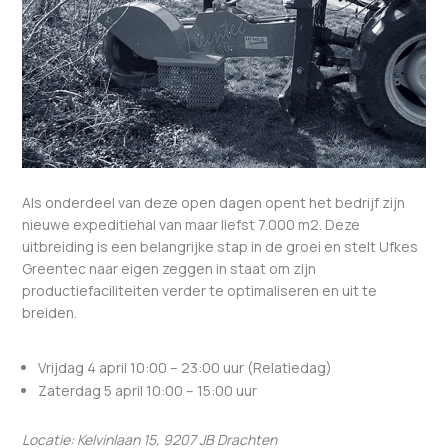
Als onderdeel van deze open dagen opent het bedrijf zijn
nieuwe expeditiehal van maar liefst 7.000 m
2
. Deze
uitbreiding is een belangrijke stap in de groei en stelt Ufkes
Greentec naar eigen zeggen in staat om zijn
productiefaciliteiten verder te optimaliseren en uit te
breiden.
Vrijdag 4 april 10:00 – 23:00 uur (Relatiedag)
Zaterdag 5 april 10:00 – 15:00 uur
Locatie: Kelvinlaan 15, 9207 JB Drachten