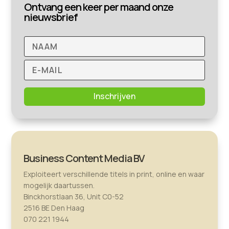
Ontvang een keer per maand onze
nieuwsbrief
Inschrijven
Business Content Media BV
Exploiteert verschillende titels in print, online en waar
mogelijk daartussen.
Binckhorstlaan 36, Unit C0-52
2516 BE Den Haag
070 221 1944