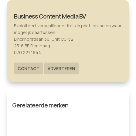
Business Content Media BV
Exploiteert verschillende titels in print, online en waar
mogelijk daartussen.
Binckhorstlaan 36, Unit C0-52
2516 BE Den Haag
070 221 1944
CONTACT
ADVERTEREN
Gerelateerde merken