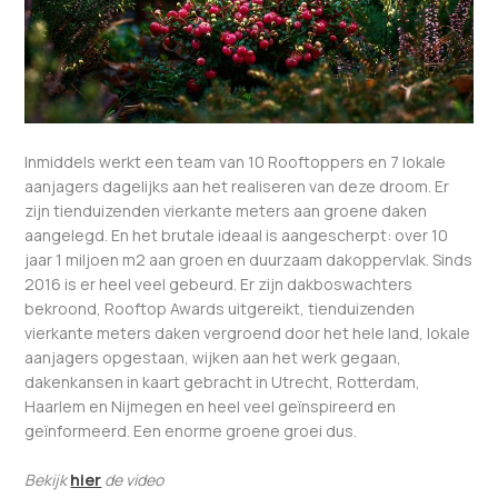
Inmiddels werkt een team van 10 Rooftoppers en 7 lokale
aanjagers dagelijks aan het realiseren van deze droom. Er
zijn tienduizenden vierkante meters aan groene daken
aangelegd. En het brutale ideaal is aangescherpt: over 10
jaar 1 miljoen m2 aan groen en duurzaam dakoppervlak. Sinds
2016 is er heel veel gebeurd. Er zijn dakboswachters
bekroond, Rooftop Awards uitgereikt, tienduizenden
vierkante meters daken vergroend door het hele land, lokale
aanjagers opgestaan, wijken aan het werk gegaan,
dakenkansen in kaart gebracht in Utrecht, Rotterdam,
Haarlem en Nijmegen en heel veel geïnspireerd en
geïnformeerd. Een enorme groene groei dus.
Bekijk
hier
de video