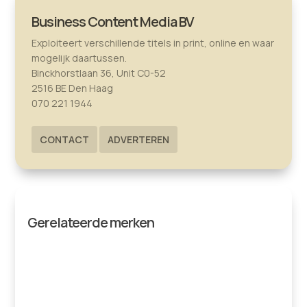
Business Content Media BV
Exploiteert verschillende titels in print, online en waar
mogelijk daartussen.
Binckhorstlaan 36, Unit C0-52
2516 BE Den Haag
070 221 1944
CONTACT
ADVERTEREN
Gerelateerde merken