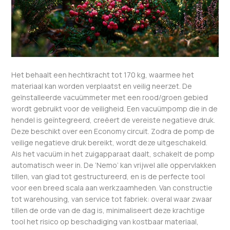
Het behaalt een hechtkracht tot 170 kg, waarmee het
materiaal kan worden verplaatst en veilig neerzet. De
geïnstalleerde vacuümmeter met een rood/groen gebied
wordt gebruikt voor de veiligheid. Een vacuümpomp die in de
hendel is geïntegreerd, creëert de vereiste negatieve druk.
Deze beschikt over een Economy circuit. Zodra de pomp de
veilige negatieve druk bereikt, wordt deze uitgeschakeld.
Als het vacuüm in het zuigapparaat daalt, schakelt de pomp
automatisch weer in. De ‘Nemo’ kan vrijwel alle oppervlakken
tillen, van glad tot gestructureerd, en is de perfecte tool
voor een breed scala aan werkzaamheden. Van constructie
tot warehousing, van service tot fabriek: overal waar zwaar
tillen de orde van de dag is, minimaliseert deze krachtige
tool het risico op beschadiging van kostbaar materiaal,