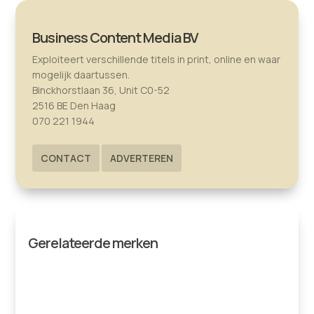
Business Content Media BV
Exploiteert verschillende titels in print, online en waar
mogelijk daartussen.
Binckhorstlaan 36, Unit C0-52
2516 BE Den Haag
070 221 1944
CONTACT
ADVERTEREN
Gerelateerde merken