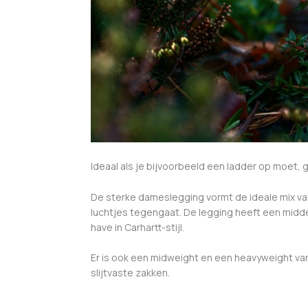
Ideaal als je bijvoorbeeld een ladder op moet, g
De sterke dameslegging vormt de ideale mix van
luchtjes tegengaat. De legging heeft een midd
have in Carhartt-stijl.
Er is ook een midweight en een heavyweight vari
slijtvaste zakken.