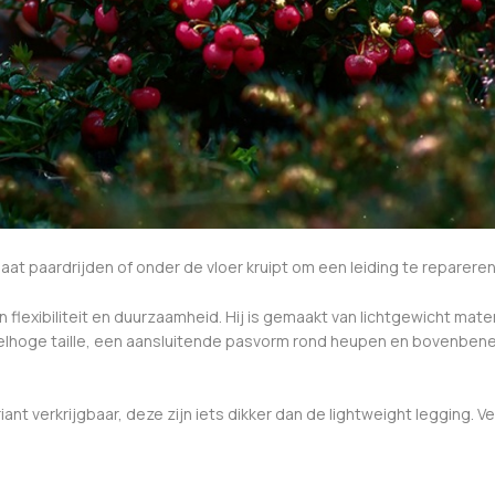
aat paardrijden of onder de vloer kruipt om een leiding te repareren
 flexibiliteit en duurzaamheid. Hij is gemaakt van lichtgewicht ma
elhoge taille, een aansluitende pasvorm rond heupen en bovenbene
ant verkrijgbaar, deze zijn iets dikker dan de lightweight legging. 