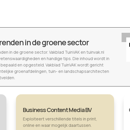
renden in de groene sector
nden in de groene sector. Vakblad TuinVAK en tuinvak.nl
wetenswaardigheden en handige tips. Die inhoud wordt in
epaald en opgesteld. Vakblad TuinVAK wordt gericht
telijke groenafdelingen, tuin- en landschapsarchitecten
tvelden.
Business Content Media BV
Exploiteert verschillende titels in print,
online en waar mogelijk daartussen.