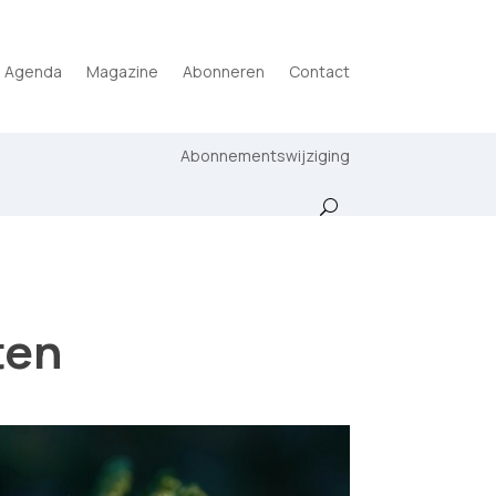
Agenda
Magazine
Abonneren
Contact
Abonnementswijziging
ten