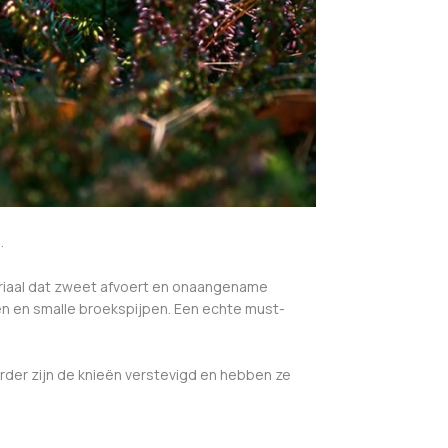
.
teriaal dat zweet afvoert en onaangename
n en smalle broekspijpen. Een echte must-
Verder zijn de knieën verstevigd en hebben ze