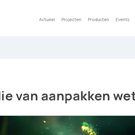
Actueel
Projecten
Producten
Events
die van aanpakken we