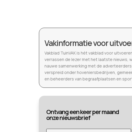
Vakinformatie voor uitvoe
Vakblad TuinVAK is hét vakblad voor uitvoere
verrassen de lezer met het laatste nieuws, 
nauwe samenwerking met de adverteerders b
verspreid onder hoveniersbedrijven, gemeen
en beheerders van begraafplaatsen en spor
Ontvang een keer per maand
onze nieuwsbrief