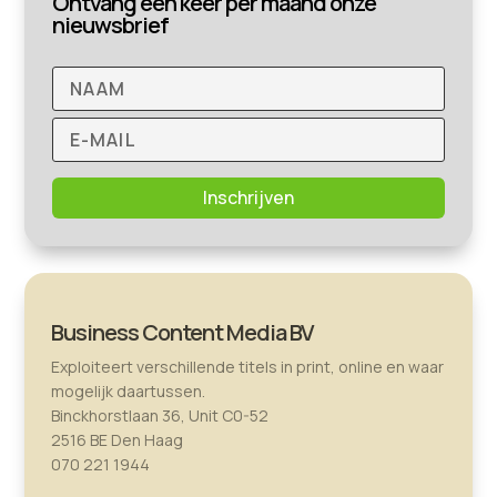
Ontvang een keer per maand onze
nieuwsbrief
Inschrijven
Business Content Media BV
Exploiteert verschillende titels in print, online en waar
mogelijk daartussen.
Binckhorstlaan 36, Unit C0-52
2516 BE Den Haag
070 221 1944