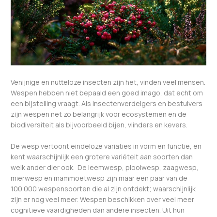
Venijnige en nutteloze insecten zijn het, vinden veel mensen.
Wespen hebben niet bepaald een goed imago, dat echt om
een bijstelling vraagt. Als insectenverdelgers en bestuivers
zijn wespen net zo belangrijk voor ecosystemen en de
biodiversiteit als bijvoorbeeld bijen, vlinders en kevers.
De wesp vertoont eindeloze variaties in vorm en functie, en
kent waarschijnlijk een grotere variëteit aan soorten dan
welk ander dier ook. De leemwesp, plooiwesp, zaagwesp,
mierwesp en mammoetwesp zijn maar een paar van de
100.000 wespensoorten die al zijn ontdekt; waarschijnlijk
zijn er nog veel meer. Wespen beschikken over veel meer
cognitieve vaardigheden dan andere insecten. Uit hun