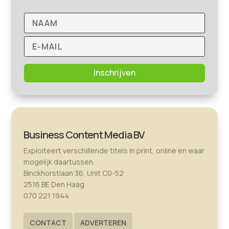
Inschrijven
Business Content Media BV
Exploiteert verschillende titels in print, online en waar
mogelijk daartussen.
Binckhorstlaan 36, Unit C0-52
2516 BE Den Haag
070 221 1944
CONTACT
ADVERTEREN