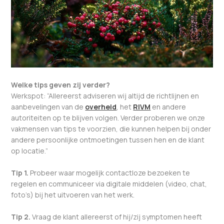
Welke tips geven zij verder?
Werkspot: “Allereerst adviseren wij altijd de richtlijnen en
aanbevelingen van de
overheid
, het
RIVM
en andere
autoriteiten op te blijven volgen. Verder proberen we onze
vakmensen van tips te voorzien, die kunnen helpen bij onder
andere persoonlijke ontmoetingen tussen hen en de klant
op locatie.”
Tip 1.
Probeer waar mogelijk contactloze bezoeken te
regelen en communiceer via digitale middelen (video, chat,
foto’s) bij het uitvoeren van het werk.
Tip 2.
Vraag de klant allereerst of hij/zij symptomen heeft