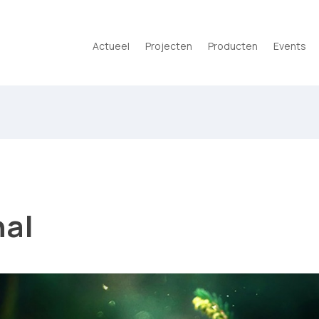
Actueel
Projecten
Producten
Events
hal