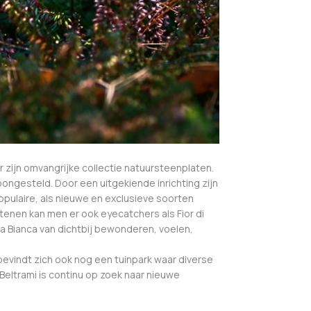
zijn omvangrijke collectie natuursteenplaten.
ongesteld. Door een uitgekiende inrichting zijn
opulaire, als nieuwe en exclusieve soorten
tenen kan men er ook eyecatchers als Fior di
psa Bianca van dichtbij bewonderen, voelen,
bevindt zich ook nog een tuinpark waar diverse
eltrami is continu op zoek naar nieuwe