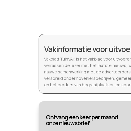
Vakinformatie voor uitvoe
Vakblad TuinVAK is hét vakblad voor uitvoere
verrassen de lezer met het laatste nieuws, 
nauwe samenwerking met de adverteerders b
verspreid onder hoveniersbedrijven, gemeen
en beheerders van begraafplaatsen en spor
Ontvang een keer per maand
onze nieuwsbrief