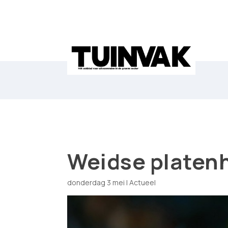
Weidse platen
donderdag 3 mei
|
Actueel